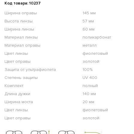
Код товара: 10237
Ширина оправы
145 мм
Высота линзы
57 мм
Ширина линзы
60 мм
Материал линзы
поликарбонат
Материал оправы
металл
Цвет линзы
фиолетовый
Цвет оправы
золотой
Защита от ультрафиолета
100%
Степень защиты
UV 400
Комплект
полный
Длина дужки
140 мм
Ширина моста
20 мм
Цвет линзы
фиолетовый
Цвет оправы
золотой