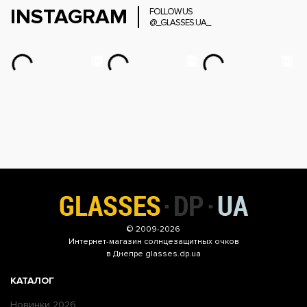
INSTAGRAM
FOLLOW US
@_GLASSES.UA_
© 2009-2026
Интернет-магазин
солнцезащитных очков
в Днепре glasses.dp.ua
КАТАЛОГ
Новинки 2026