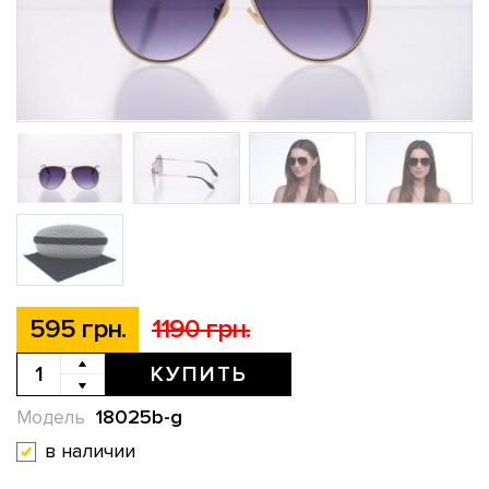
595 грн.
1190 грн.
КУПИТЬ
18025b-g
Модель
в наличии