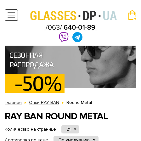
СЕЗОННАЯ
РАСПРОДАЖА
-50%
Главная
Очки RAY BAN
Round Metal
RAY BAN ROUND METAL
Количество на странице
21
Сортировка по цене
По умолчанию