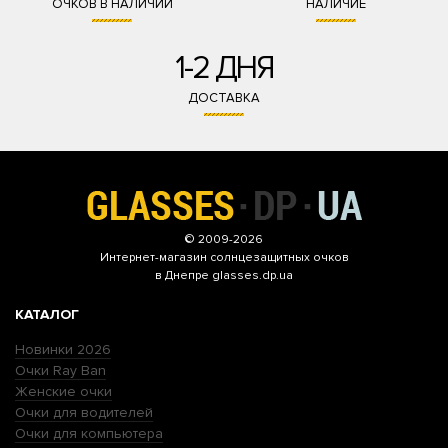
ОЧКОВ В НАЛИЧИИ
НАЛИЧИЕ
1-2 ДНЯ
ДОСТАВКА
© 2009-2026
Интернет-магазин
солнцезащитных очков
в Днепре glasses.dp.ua
КАТАЛОГ
Новинки 2026
Очки Ray Ban
Женские очки
Очки для водителей
Очки для компьютера