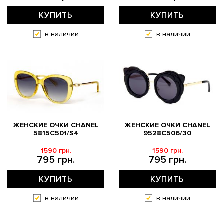
КУПИТЬ
КУПИТЬ
в наличии
в наличии
ЖЕНСКИЕ ОЧКИ CHANEL
ЖЕНСКИЕ ОЧКИ CHANEL
5815C501/S4
9528C506/30
1590 грн.
1590 грн.
795 грн.
795 грн.
КУПИТЬ
КУПИТЬ
в наличии
в наличии