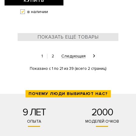
КУПИТЬ
в наличии
ПОКАЗАТЬ ЕЩЁ ТОВАРЫ
1
2
Следующая
Показано с 1 по 21 из 39 (всего 2 страниц)
ПОЧЕМУ ЛЮДИ ВЫБИРАЮТ НАС?
9 ЛЕТ
2000
ОПЫТА
МОДЕЛЕЙ ОЧКОВ