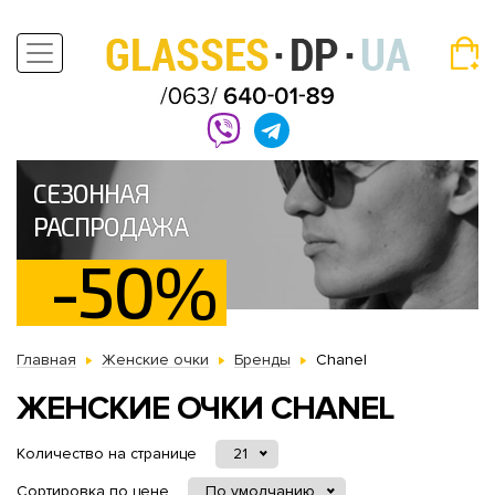
СЕЗОННАЯ
РАСПРОДАЖА
-50%
Главная
Женские очки
Бренды
Chanel
ЖЕНСКИЕ ОЧКИ CHANEL
Количество на странице
21
Сортировка по цене
По умолчанию