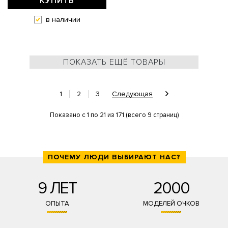
КУПИТЬ
в наличии
ПОКАЗАТЬ ЕЩЁ ТОВАРЫ
1
2
3
Следующая
Показано с 1 по 21 из 171 (всего 9 страниц)
ПОЧЕМУ ЛЮДИ ВЫБИРАЮТ НАС?
9 ЛЕТ
2000
ОПЫТА
МОДЕЛЕЙ ОЧКОВ