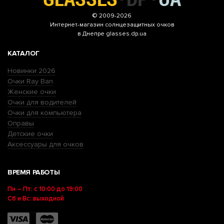
© 2009-2026
Интернет-магазин
солнцезащитных очков
в Днепре glasses.dp.ua
КАТАЛОГ
Новинки 2026
Очки Ray Ban
Женские очки
Очки для водителей
Очки для компьютера
Оправы
Детские очки
Аксессуары для очков
ВРЕМЯ РАБОТЫ
Пн – Пт: с 10:00 до 19:00
Сб и Вс: выходной