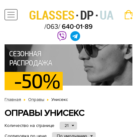
СЕЗОННАЯ
РАСПРОДАЖА
-50%
Главная
Оправы
Унисекс
ОПРАВЫ УНИСЕКС
Количество на странице
21
Сортировка по цене
По умолчанию