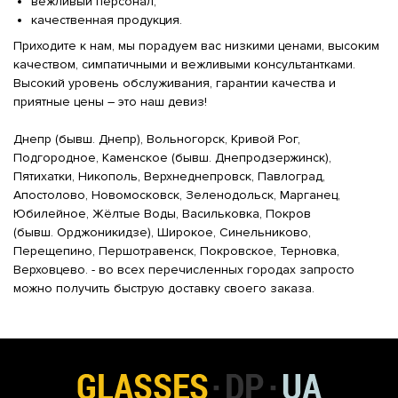
вежливый персонал;
качественная продукция.
Приходите к нам, мы порадуем вас низкими ценами, высоким
качеством, симпатичными и вежливыми консультантками.
Высокий уровень обслуживания, гарантии качества и
приятные цены – это наш девиз!
Днепр (бывш. Днепр), Вольногорск, Кривой Рог,
Подгородное, Каменское (бывш. Днепродзержинск),
Пятихатки, Никополь, Верхнеднепровск, Павлоград,
Апостолово, Новомосковск, Зеленодольск, Марганец,
Юбилейное, Жёлтые Воды, Васильковка, Покров
(бывш. Орджоникидзе), Широкое, Синельниково,
Перещепино, Першотравенск, Покровское, Терновка,
Верховцево. - во всех перечисленных городах запросто
можно получить быструю доставку своего заказа.