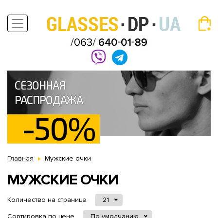
СЕЗОННАЯ
РАСПРОДАЖА
-50%
Главная
Мужские очки
МУЖСКИЕ ОЧКИ
Количество на странице
21
Сортировка по цене
По умолчанию