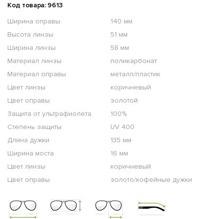
Код товара: 9613
Ширина оправы
140 мм
Высота линзы
51 мм
Ширина линзы
58 мм
Материал линзы
поликарбонат
Материал оправы
металл/пластик
Цвет линзы
коричневый
Цвет оправы
золотой
Защита от ультрафиолета
100%
Степень защиты
UV 400
Длина дужки
135 мм
Ширина моста
16 мм
Цвет линзы
коричневый
Цвет оправы
золото/кофейные дужки