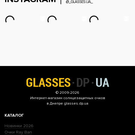
@_GLASSES.UA_
© 2009-2026
Интернет-магазин
солнцезащитных очков
в Днепре glasses.dp.ua
КАТАЛОГ
Новинки 2026
Очки Ray Ban