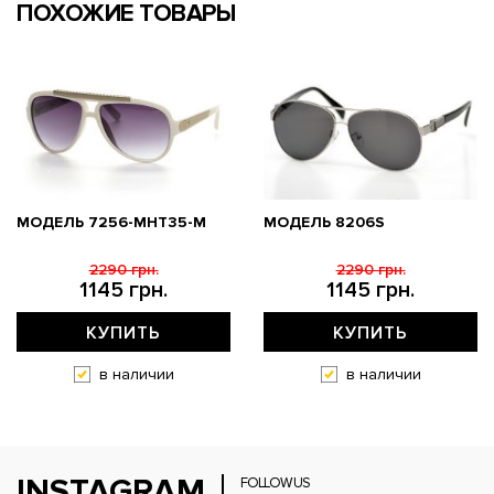
ПОХОЖИЕ ТОВАРЫ
МОДЕЛЬ 7256-MHT35-M
МОДЕЛЬ 8206S
2290 грн.
2290 грн.
1145 грн.
1145 грн.
КУПИТЬ
КУПИТЬ
в наличии
в наличии
INSTAGRAM
FOLLOW US