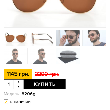
1145 грн.
2290 грн.
КУПИТЬ
8206g
Модель
в наличии