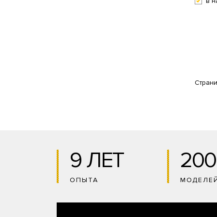
в н
Стран
9 ЛЕТ
200
ОПЫТА
МОДЕЛЕ