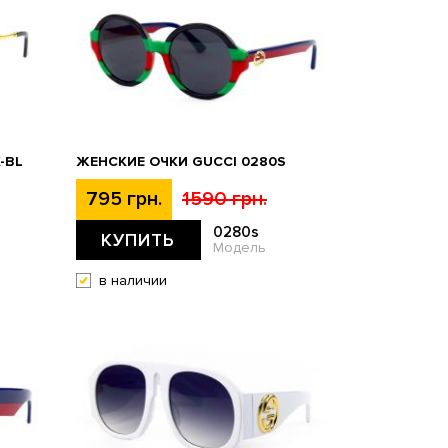
-BL
ЖЕНСКИЕ ОЧКИ GUCCI 0280S
795 грн.
1590 грн.
0280s
КУПИТЬ
Модель
в наличии