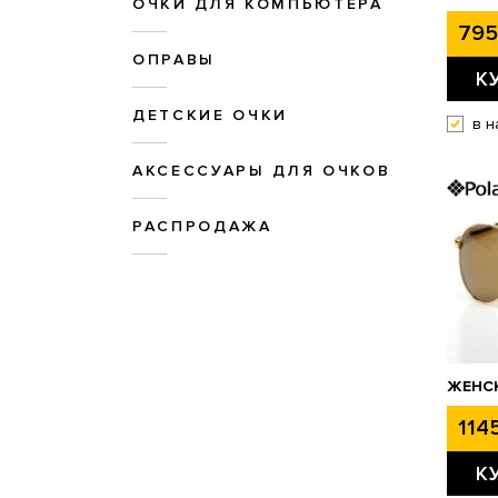
ОЧКИ ДЛЯ КОМПЬЮТЕРА
795
ОПРАВЫ
К
ДЕТСКИЕ ОЧКИ
в н
АКСЕССУАРЫ ДЛЯ ОЧКОВ
РАСПРОДАЖА
ЖЕНСК
1145
К