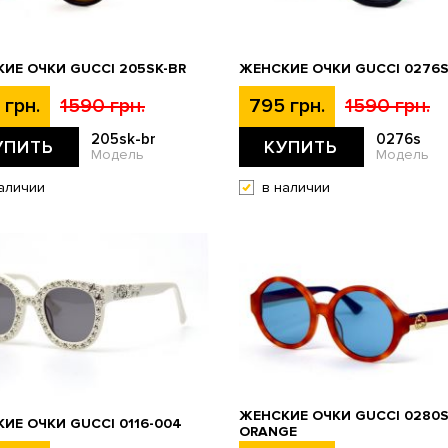
ИЕ ОЧКИ GUCCI 205SK-BR
ЖЕНСКИЕ ОЧКИ GUCCI 0276
 грн.
1590 грн.
795 грн.
1590 грн.
205sk-br
0276s
УПИТЬ
КУПИТЬ
Модель
Модель
аличии
в наличии
ЖЕНСКИЕ ОЧКИ GUCCI 0280S
ИЕ ОЧКИ GUCCI 0116-004
ORANGE