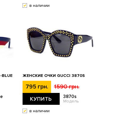
в наличии
-BLUE
ЖЕНСКИЕ ОЧКИ GUCCI 3870S
795 грн.
1590 грн.
ue
3870s
КУПИТЬ
Модель
в наличии