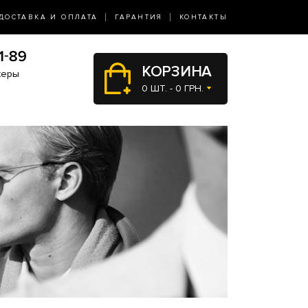
ДОСТАВКА И ОПЛАТА
ГАРАНТИЯ
КОНТАКТЫ
КОРЗИНА
жеры
0 ШТ. - 0 ГРН.