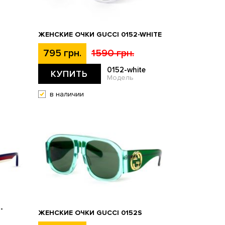
S
ЖЕНСКИЕ ОЧКИ GUCCI 0152-WHITE
795 грн.
1590 грн.
0152-white
КУПИТЬ
Модель
в наличии
-
ЖЕНСКИЕ ОЧКИ GUCCI 0152S