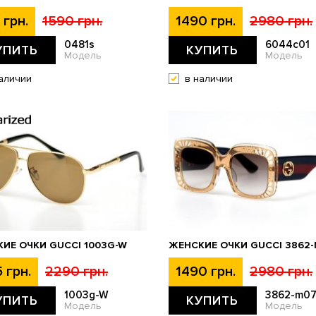
 грн.
1590 грн.
1490 грн.
2980 грн.
0481s
6044c01
УПИТЬ
КУПИТЬ
Модель
Модель
аличии
в наличии
ИЕ ОЧКИ GUCCI 1003G-W
ЖЕНСКИЕ ОЧКИ GUCCI 3862
 грн.
2290 грн.
1490 грн.
2980 грн.
1003g-W
3862-m07
УПИТЬ
КУПИТЬ
Модель
Модель