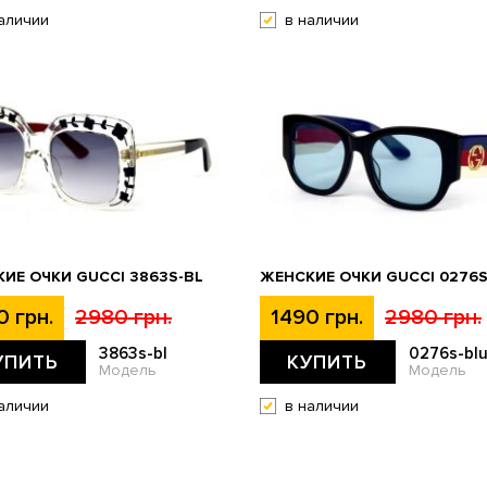
аличии
в наличии
ИЕ ОЧКИ GUCCI 3863S-BL
ЖЕНСКИЕ ОЧКИ GUCCI 0276S
0 грн.
2980 грн.
1490 грн.
2980 грн.
3863s-bl
0276s-bl
УПИТЬ
КУПИТЬ
Модель
Модель
аличии
в наличии