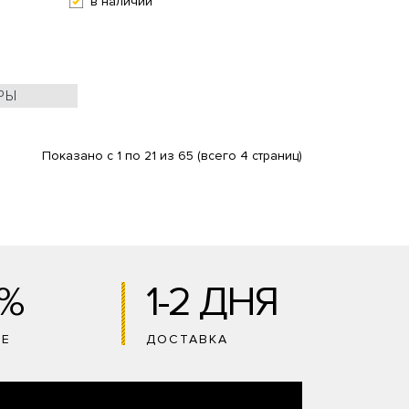
в наличии
РЫ
Показано с 1 по 21 из 65 (всего 4 страниц)
0%
1-2 ДНЯ
ИЕ
ДОСТАВКА