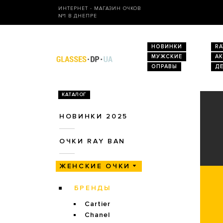
ИНТЕРНЕТ - МАГАЗИН ОЧКОВ
№1 В ДНЕПРЕ
НОВИНКИ
RA
МУЖСКИЕ
А
ОПРАВЫ
Д
КАТАЛОГ
НОВИНКИ 2025
ОЧКИ RAY BAN
ЖЕНСКИЕ ОЧКИ
БРЕНДЫ
Cartier
Chanel