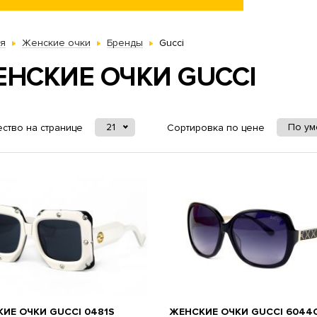
ая
Женские очки
Бренды
Gucci
НСКИЕ ОЧКИ GUCCI
21
По у
ство на странице
Сортировка по цене
ИЕ ОЧКИ GUCCI 0481S
ЖЕНСКИЕ ОЧКИ GUCCI 6044