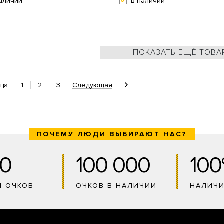
аличии
в наличии
ПОКАЗАТЬ ЕЩЁ ТОВА
1
2
3
Следующая
ица
ПОЧЕМУ ЛЮДИ ВЫБИРАЮТ НАС?
0
100 000
10
Й ОЧКОВ
ОЧКОВ В НАЛИЧИИ
НАЛИЧ