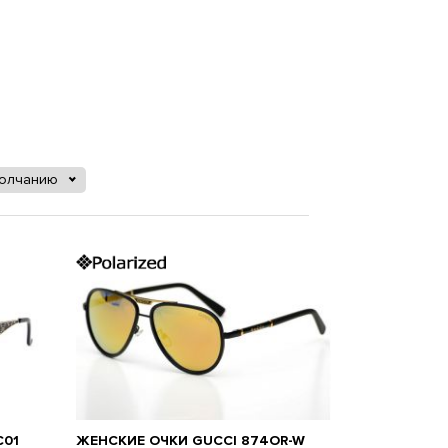
молчанию
C01
ЖЕНСКИЕ ОЧКИ GUCCI 874OR-W