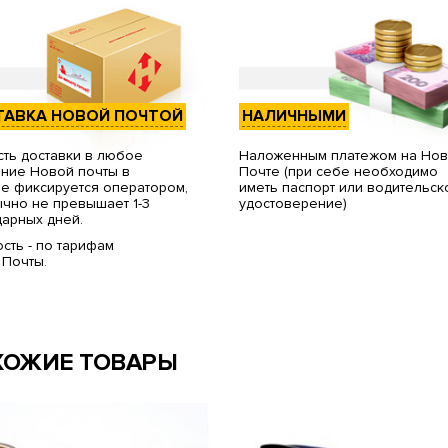
ТАВКА НОВОЙ ПОЧТОЙ
НАЛИЧНЫМИ
ть доставки в любое
Наложенным платежом на Но
ние Новой почты в
Почте (при себе необходимо
е фиксируется оператором,
иметь паспорт или водительск
чно не превышает 1-3
удостоверение)
арных дней.
сть - по тарифам
 Почты.
ХОЖИЕ ТОВАРЫ