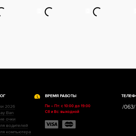
ОГ
ВРЕМЯ РАБОТЫ
ТЕЛЕФ
Пн – Пт: с 10:00 до 19:00
ки 2026
Сб и Вс: выходной
ay Ban
ие очки
ля водителей
для компьютера