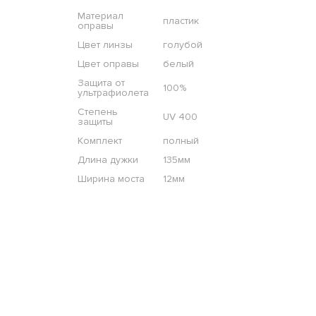
Материал
пластик
оправы
Цвет линзы
голубой
Цвет оправы
белый
Защита от
100%
ультрафиолета
Степень
UV 400
защиты
Комплект
полный
Длина дужки
135мм
Ширина моста
12мм