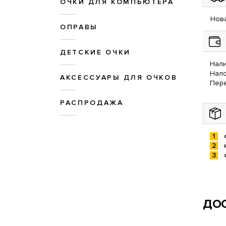
ОЧКИ ДЛЯ КОМПЬЮТЕРА
Нова
ОПРАВЫ
ДЕТСКИЕ ОЧКИ
Нали
Нал
АКСЕССУАРЫ ДЛЯ ОЧКОВ
Пере
РАСПРОДАЖА
ДОС