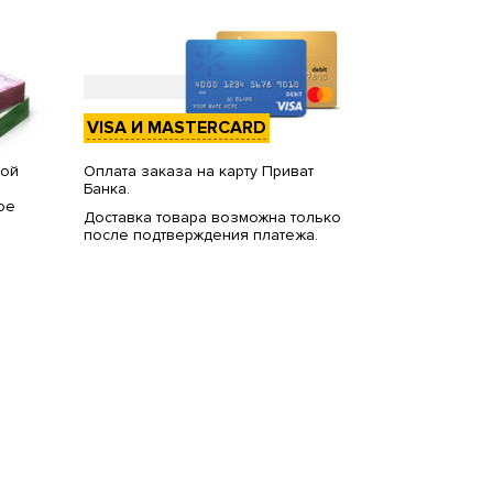
VISA И MASTERCARD
вой
Оплата заказа на карту Приват
Банка.
ое
Доставка товара возможна только
после подтверждения платежа.