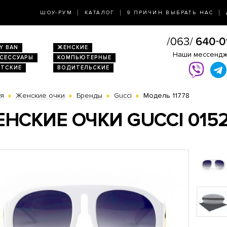
ШОУ-РУМ
КАТАЛОГ
9 ПРИЧИН ВЫБРАТЬ НАС
Y BAN
ЖЕНСКИЕ
Наши мессенд
КСЕССУАРЫ
КОМПЬЮТЕРНЫЕ
ЕТСКИЕ
ВОДИТЕЛЬСКИЕ
ая
Женские очки
Бренды
Gucci
Модель 11778
НСКИЕ ОЧКИ GUCCI 0152