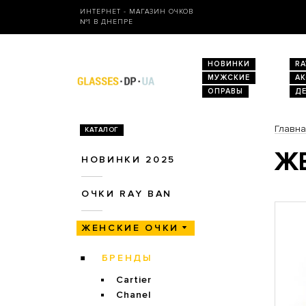
ИНТЕРНЕТ - МАГАЗИН ОЧКОВ
№1 В ДНЕПРЕ
НОВИНКИ
RA
МУЖСКИЕ
А
ОПРАВЫ
Д
Главн
КАТАЛОГ
ЖЕ
НОВИНКИ 2025
ОЧКИ RAY BAN
ЖЕНСКИЕ ОЧКИ
БРЕНДЫ
Cartier
Chanel