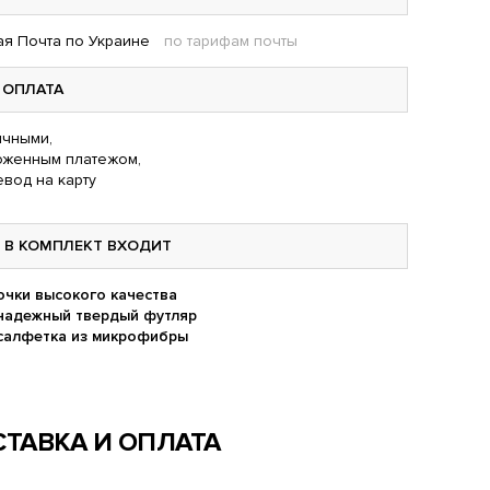
я Почта по Украине
по тарифам почты
ОПЛАТА
чными,
оженным платежом,
вод на карту
В КОМПЛЕКТ ВХОДИТ
очки высокого качества
надежный твердый футляр
салфетка из микрофибры
ТАВКА И ОПЛАТА