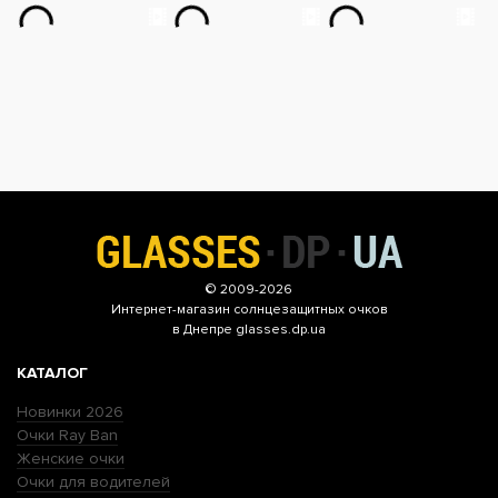
© 2009-2026
Интернет-магазин
солнцезащитных очков
в Днепре glasses.dp.ua
КАТАЛОГ
Новинки 2026
Очки Ray Ban
Женские очки
Очки для водителей