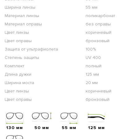
Ширина линзы
55 мм
Материал линзы
поликарбонат
Материал оправы
без оправы
Цвет линзы
коричневый
Цвет оправы
бронзовый
Защита от ультрафиолета
100%
Степень защиты
UV 400
Комплект
полный
Длина дужки
125 мм
Ширина моста
20 мм
Цвет линзы
коричневый
Цвет оправы
бронзовый
130 мм
50 мм
55 мм
125 мм