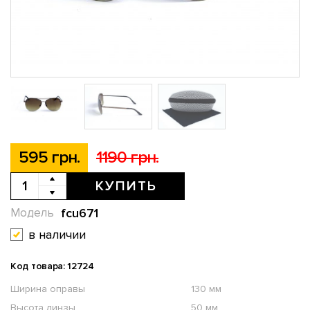
595 грн.
1190 грн.
КУПИТЬ
fcu671
Модель
в наличии
Код товара: 12724
Ширина оправы
130 мм
Высота линзы
50 мм