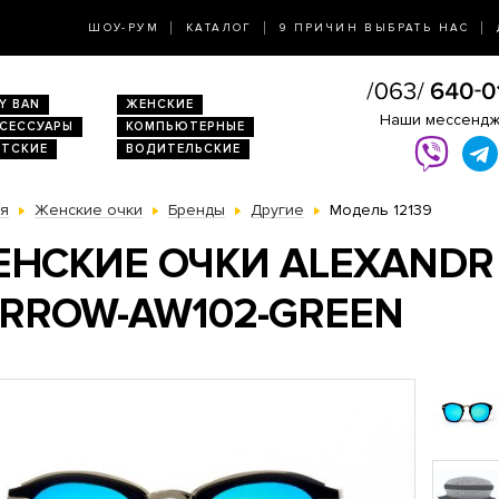
ШОУ-РУМ
КАТАЛОГ
9 ПРИЧИН ВЫБРАТЬ НАС
Y BAN
ЖЕНСКИЕ
Наши мессенд
КСЕССУАРЫ
КОМПЬЮТЕРНЫЕ
ЕТСКИЕ
ВОДИТЕЛЬСКИЕ
ая
Женские очки
Бренды
Другие
Модель 12139
НСКИЕ ОЧКИ ALEXANDR 
RROW-AW102-GREEN