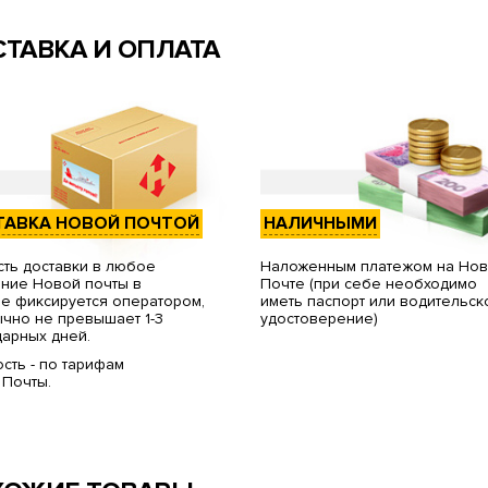
ТАВКА И ОПЛАТА
ТАВКА НОВОЙ ПОЧТОЙ
НАЛИЧНЫМИ
ть доставки в любое
Наложенным платежом на Но
ние Новой почты в
Почте (при себе необходимо
е фиксируется оператором,
иметь паспорт или водительск
чно не превышает 1-3
удостоверение)
арных дней.
сть - по тарифам
 Почты.