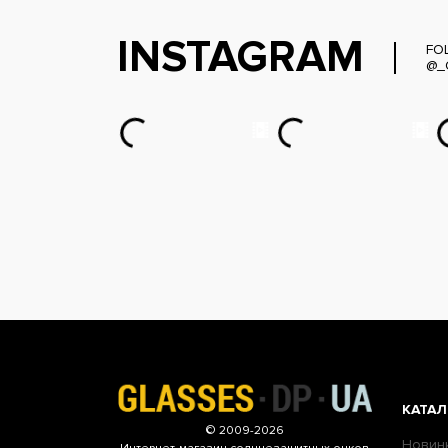
INSTAGRAM
FO
@_
КАТАЛ
© 2009-2026
Новин