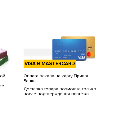
VISA И MASTERCARD
вой
Оплата заказа на карту Приват
Банка.
ое
Доставка товара возможна только
после подтверждения платежа.