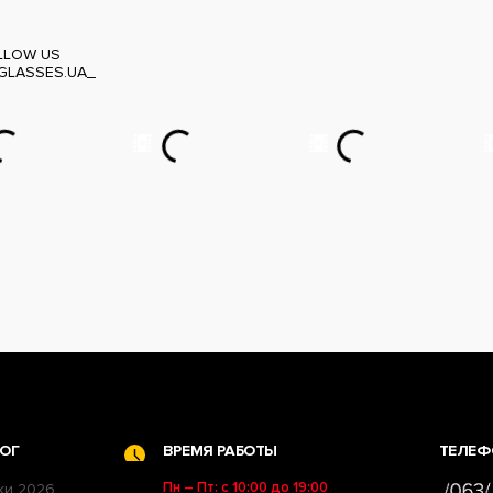
LLOW US
GLASSES.UA_
ОГ
ВРЕМЯ РАБОТЫ
ТЕЛЕФ
Пн – Пт: с 10:00 до 19:00
ки 2026