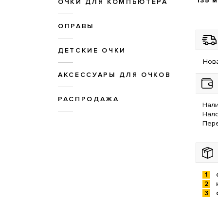
135 
ОЧКИ ДЛЯ КОМПЬЮТЕРА
ОПРАВЫ
ДЕТСКИЕ ОЧКИ
Нова
АКСЕССУАРЫ ДЛЯ ОЧКОВ
РАСПРОДАЖА
Нали
Нал
Пере