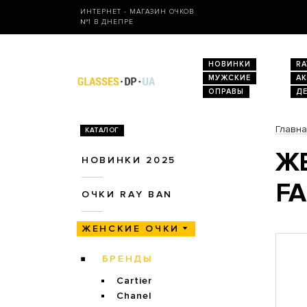
ИНТЕРНЕТ - МАГАЗИН ОЧКОВ
№1 В ДНЕПРЕ
НОВИНКИ
RA
МУЖСКИЕ
А
ОПРАВЫ
Д
Главн
КАТАЛОГ
ЖЕ
НОВИНКИ 2025
FA
ОЧКИ RAY BAN
ЖЕНСКИЕ ОЧКИ
БРЕНДЫ
Cartier
Chanel