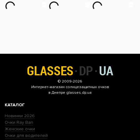
© 2009-2026
Интернет-магазин
солнцезащитных очков
в Днепре glasses.dp.ua
КАТАЛОГ
Новинки 2026
Очки Ray Ban
Женские очки
Очки для водителей