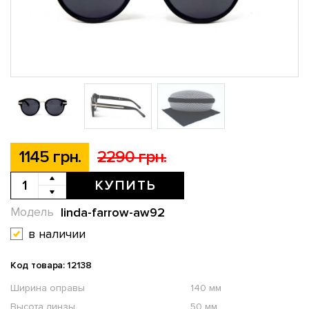
1145 грн.
2290 грн.
КУПИТЬ
linda-farrow-aw92
Модель
в наличии
Код товара: 12138
Ширина оправы
140 мм
Высота линзы
50 мм