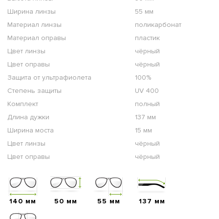
Ширина линзы
55 мм
Материал линзы
поликарбонат
Материал оправы
пластик
Цвет линзы
чёрный
Цвет оправы
чёрный
Защита от ультрафиолета
100%
Степень защиты
UV 400
Комплект
полный
Длина дужки
137 мм
Ширина моста
15 мм
Цвет линзы
чёрный
Цвет оправы
чёрный
140 мм
50 мм
55 мм
137 мм