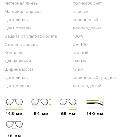
Материал линзы
поликарбонат
Материал оправы
пластик
Цвет линзы
коричневый
Цвет оправы
леопардовый
Защита от ультрафиолета
100%
Степень защиты
UV 400
Комплект
полный
Длина дужки
140 мм
Ширина моста
18 мм
Цвет линзы
коричневый градиент
Цвет оправы
леопардовый
143 мм
54 мм
65 мм
140 мм
18 мм