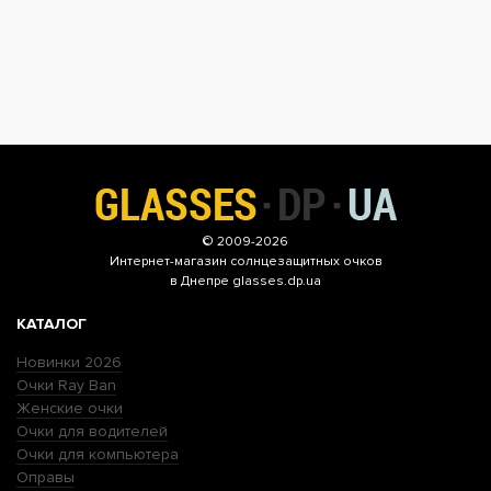
© 2009-2026
Интернет-магазин
солнцезащитных очков
в Днепре glasses.dp.ua
КАТАЛОГ
Новинки 2026
Очки Ray Ban
Женские очки
Очки для водителей
Очки для компьютера
Оправы