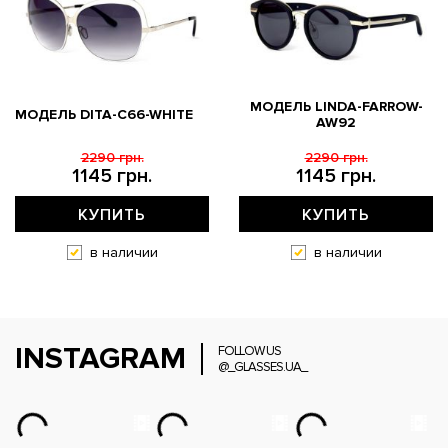
МОДЕЛЬ LINDA-FARROW-
МОДЕЛЬ DITA-C66-WHITE
AW92
2290 грн.
2290 грн.
1145 грн.
1145 грн.
КУПИТЬ
КУПИТЬ
в наличии
в наличии
INSTAGRAM
FOLLOW US
@_GLASSES.UA_