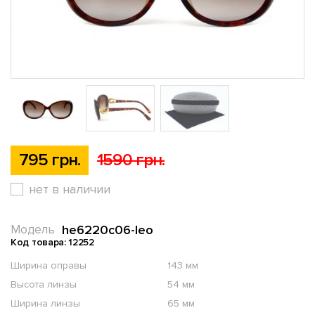
795 грн.
1590 грн.
нет в наличии
he6220c06-leo
Модель
Код товара: 12252
Ширина оправы
143 мм
Высота линзы
54 мм
Ширина линзы
65 мм