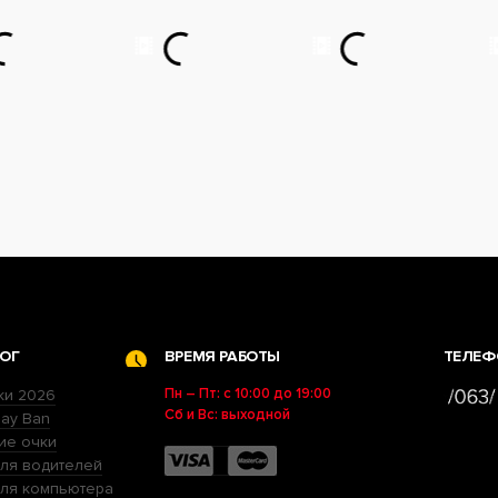
ОГ
ВРЕМЯ РАБОТЫ
ТЕЛЕФ
Пн – Пт: с 10:00 до 19:00
ки 2026
Сб и Вс: выходной
ay Ban
ие очки
ля водителей
для компьютера