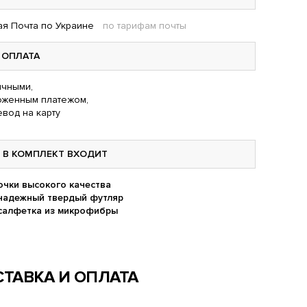
я Почта по Украине
по тарифам почты
ОПЛАТА
чными,
оженным платежом,
вод на карту
В КОМПЛЕКТ ВХОДИТ
очки высокого качества
надежный твердый футляр
салфетка из микрофибры
ТАВКА И ОПЛАТА