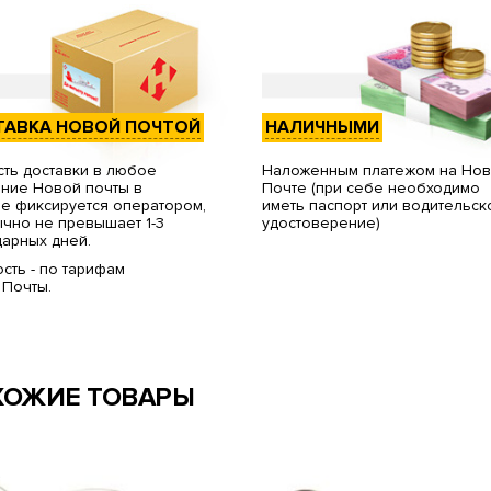
ТАВКА НОВОЙ ПОЧТОЙ
НАЛИЧНЫМИ
ть доставки в любое
Наложенным платежом на Но
ние Новой почты в
Почте (при себе необходимо
е фиксируется оператором,
иметь паспорт или водительск
чно не превышает 1-3
удостоверение)
арных дней.
сть - по тарифам
 Почты.
ХОЖИЕ ТОВАРЫ