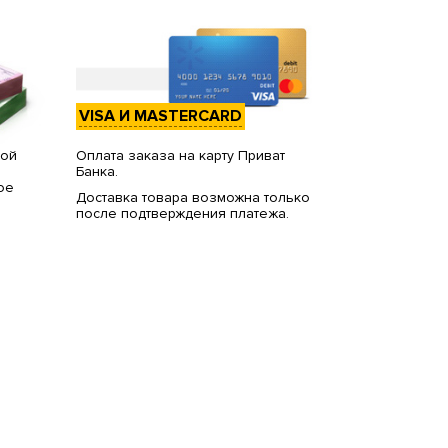
VISA И MASTERCARD
вой
Оплата заказа на карту Приват
Банка.
ое
Доставка товара возможна только
после подтверждения платежа.