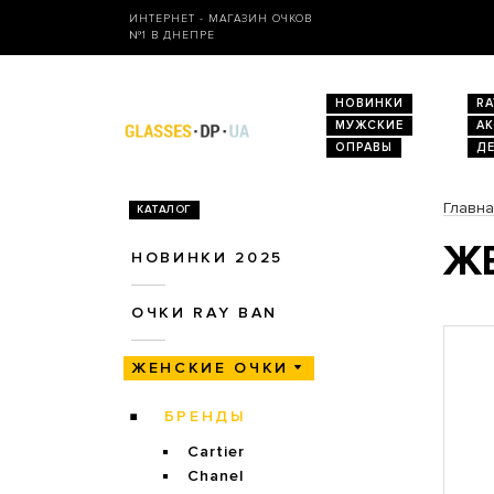
ИНТЕРНЕТ - МАГАЗИН ОЧКОВ
№1 В ДНЕПРЕ
НОВИНКИ
RA
МУЖСКИЕ
А
ОПРАВЫ
Д
Главн
КАТАЛОГ
ЖЕ
НОВИНКИ 2025
ОЧКИ RAY BAN
ЖЕНСКИЕ ОЧКИ
БРЕНДЫ
Cartier
Chanel