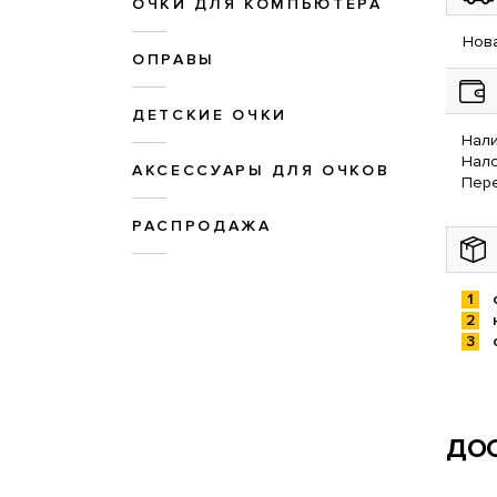
ОЧКИ ДЛЯ КОМПЬЮТЕРА
Нова
ОПРАВЫ
ДЕТСКИЕ ОЧКИ
Нали
Нал
АКСЕССУАРЫ ДЛЯ ОЧКОВ
Пере
РАСПРОДАЖА
ДОС