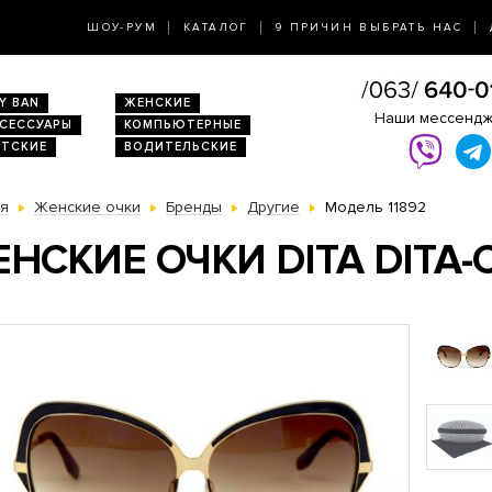
ШОУ-РУМ
КАТАЛОГ
9 ПРИЧИН ВЫБРАТЬ НАС
Y BAN
ЖЕНСКИЕ
Наши мессенд
КСЕССУАРЫ
КОМПЬЮТЕРНЫЕ
ЕТСКИЕ
ВОДИТЕЛЬСКИЕ
ая
Женские очки
Бренды
Другие
Модель 11892
НСКИЕ ОЧКИ DITA DITA-C