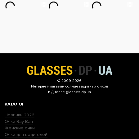
© 2009-2026
Интернет-магазин
солнцезащитных очков
в Днепре glasses.dp.ua
КАТАЛОГ
Новинки 2026
Очки Ray Ban
Женские очки
Очки для водителей