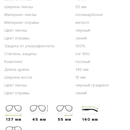
Ширина линзы
55 мм
Материал линзы
поликарбонат
Материал оправы
металл
Цвет линзы
чёрный
Цвет оправы
синий
Защита от ультрафиолета
100%
Степень защиты
UV 400
Комплект
полный
Длина дужки
140 мм
Ширина моста
15 мм
Цвет линзы
чёрный градиент
Цвет оправы
синий
137 мм
45 мм
55 мм
140 мм