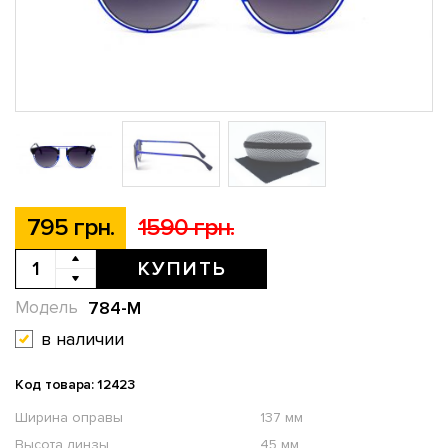
795 грн.
1590 грн.
КУПИТЬ
784-M
Модель
в наличии
Код товара: 12423
Ширина оправы
137 мм
Высота линзы
45 мм