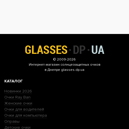
© 2009-2026
Интернет-магазин
солнцезащитных очков
в Днепре glasses.dp.ua
КАТАЛОГ
Новинки 2026
Очки Ray Ban
Женские очки
Очки для водителей
Очки для компьютера
Оправы
Детские очки