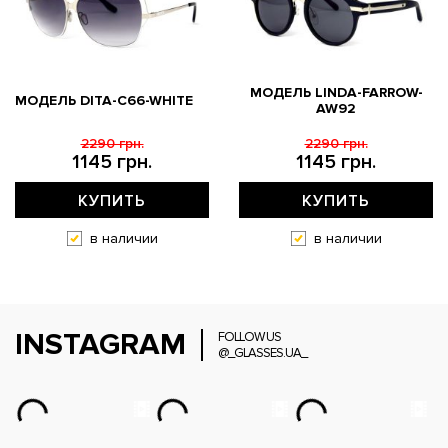
МОДЕЛЬ LINDA-FARROW-
МОДЕЛЬ DITA-C66-WHITE
AW92
2290 грн.
2290 грн.
1145 грн.
1145 грн.
КУПИТЬ
КУПИТЬ
в наличии
в наличии
INSTAGRAM
FOLLOW US
@_GLASSES.UA_