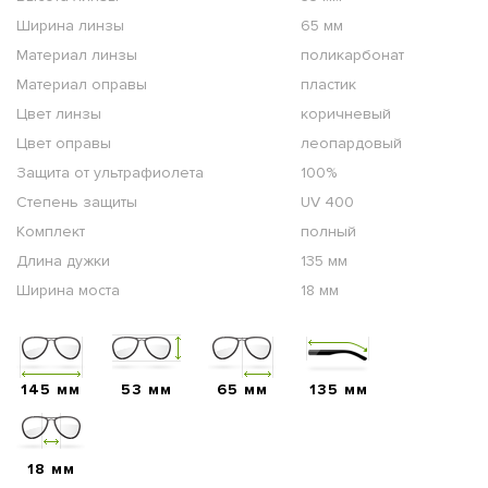
Ширина линзы
65 мм
Материал линзы
поликарбонат
Материал оправы
пластик
Цвет линзы
коричневый
Цвет оправы
леопардовый
Защита от ультрафиолета
100%
Степень защиты
UV 400
Комплект
полный
Длина дужки
135 мм
Ширина моста
18 мм
145 мм
53 мм
65 мм
135 мм
18 мм