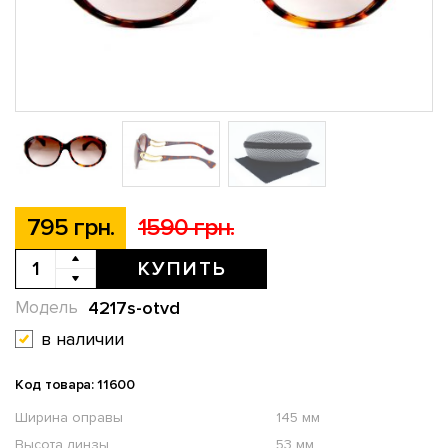
795 грн.
1590 грн.
КУПИТЬ
4217s-otvd
Модель
в наличии
Код товара: 11600
Ширина оправы
145 мм
Высота линзы
53 мм