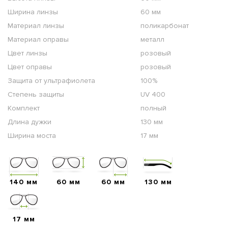
Ширина линзы
60 мм
Материал линзы
поликарбонат
Материал оправы
металл
Цвет линзы
розовый
Цвет оправы
розовый
Защита от ультрафиолета
100%
Степень защиты
UV 400
Комплект
полный
Длина дужки
130 мм
Ширина моста
17 мм
140 мм
60 мм
60 мм
130 мм
17 мм