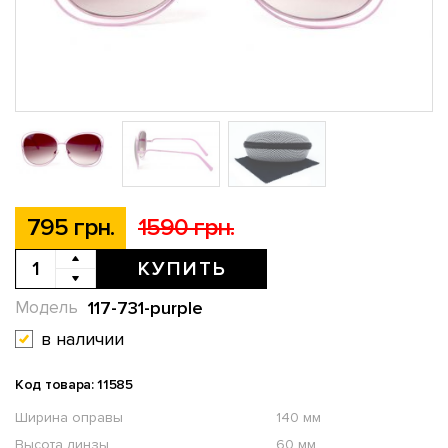
795 грн.
1590 грн.
КУПИТЬ
117-731-purple
Модель
в наличии
Код товара: 11585
Ширина оправы
140 мм
Высота линзы
60 мм