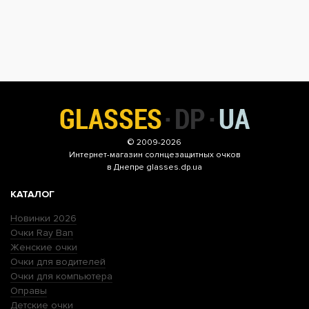
© 2009-2026
Интернет-магазин
солнцезащитных очков
в Днепре glasses.dp.ua
КАТАЛОГ
Новинки 2026
Очки Ray Ban
Женские очки
Очки для водителей
Очки для компьютера
Оправы
Детские очки