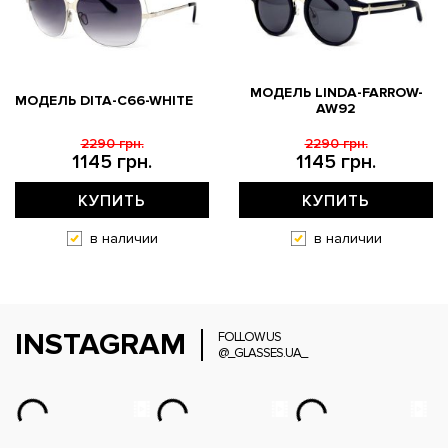
МОДЕЛЬ LINDA-FARROW-
МОДЕЛЬ DITA-C66-WHITE
AW92
2290 грн.
2290 грн.
1145 грн.
1145 грн.
КУПИТЬ
КУПИТЬ
в наличии
в наличии
INSTAGRAM
FOLLOW US
@_GLASSES.UA_