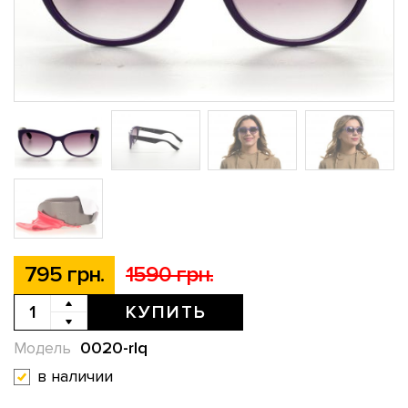
795 грн.
1590 грн.
КУПИТЬ
0020-rlq
Модель
в наличии