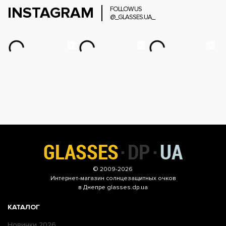
INSTAGRAM
FOLLOW US
@_GLASSES.UA_
© 2009-2026
Интернет-магазин
солнцезащитных очков
в Днепре glasses.dp.ua
КАТАЛОГ
Новинки 2026