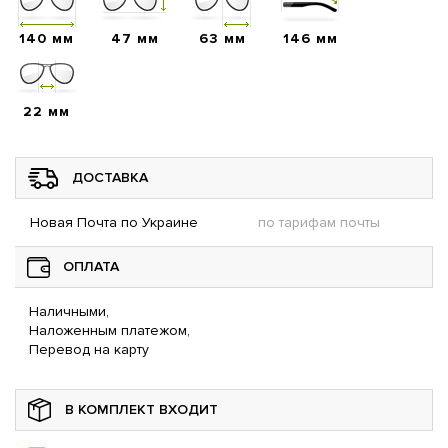
140 мм
47 мм
63 мм
146 мм
22 мм
ДОСТАВКА
Новая Почта по Украине
по тарифам почты
ОПЛАТА
Наличными,
Наложенным платежом,
Перевод на карту
В КОМПЛЕКТ ВХОДИТ