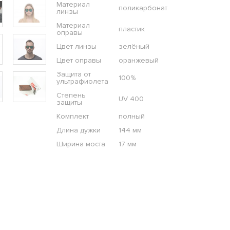
Материал
поликарбонат
линзы
Материал
пластик
оправы
Цвет линзы
зелёный
Цвет оправы
оранжевый
Защита от
100%
ультрафиолета
Степень
UV 400
защиты
Комплект
полный
Длина дужки
144 мм
Ширина моста
17 мм