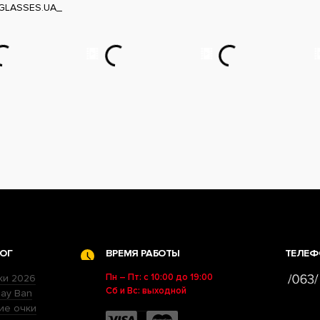
GLASSES.UA_
ОГ
ВРЕМЯ РАБОТЫ
ТЕЛЕФ
Пн – Пт: с 10:00 до 19:00
ки 2026
Сб и Вс: выходной
ay Ban
ие очки