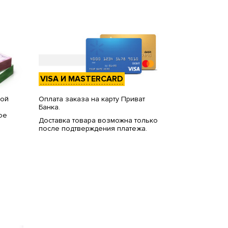
VISA И MASTERCARD
вой
Оплата заказа на карту Приват
Банка.
ое
Доставка товара возможна только
после подтверждения платежа.