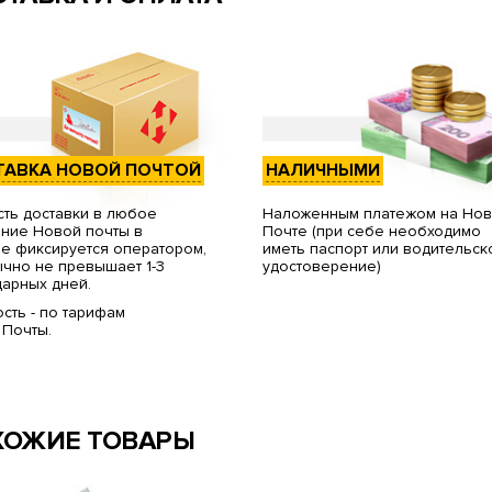
ТАВКА НОВОЙ ПОЧТОЙ
НАЛИЧНЫМИ
ть доставки в любое
Наложенным платежом на Но
ние Новой почты в
Почте (при себе необходимо
е фиксируется оператором,
иметь паспорт или водительск
чно не превышает 1-3
удостоверение)
арных дней.
сть - по тарифам
 Почты.
ХОЖИЕ ТОВАРЫ