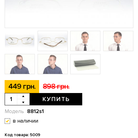
449 грн.
898 грн.
КУПИТЬ
8812s1
Модель
в наличии
Код товара: 5009