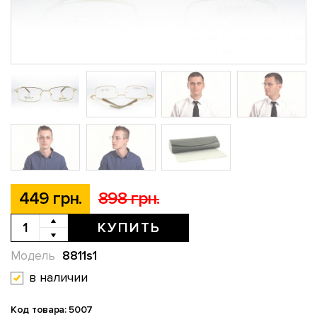
449 грн.
898 грн.
КУПИТЬ
8811s1
Модель
в наличии
Код товара: 5007