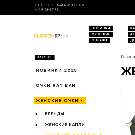
ИНТЕРНЕТ - МАГАЗИН ОЧКОВ
№1 В ДНЕПРЕ
НОВИНКИ
RA
МУЖСКИЕ
А
ОПРАВЫ
Д
Главн
КАТАЛОГ
ЖЕ
НОВИНКИ 2025
ОЧКИ RAY BAN
ЖЕНСКИЕ ОЧКИ
БРЕНДЫ
ЖЕНСКИЕ КАПЛИ