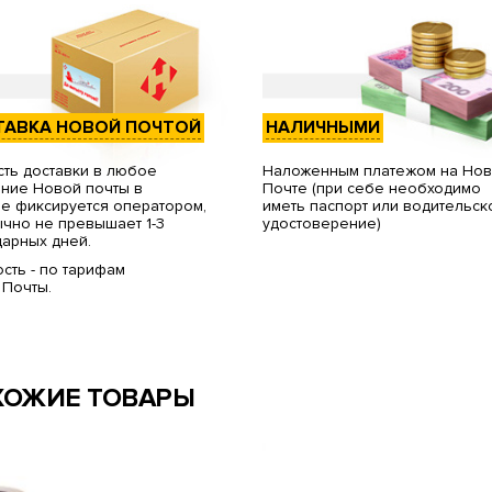
ТАВКА НОВОЙ ПОЧТОЙ
НАЛИЧНЫМИ
ть доставки в любое
Наложенным платежом на Но
ние Новой почты в
Почте (при себе необходимо
е фиксируется оператором,
иметь паспорт или водительск
чно не превышает 1-3
удостоверение)
арных дней.
сть - по тарифам
 Почты.
ХОЖИЕ ТОВАРЫ