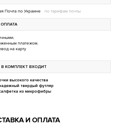
я Почта по Украине
по тарифам почты
ОПЛАТА
чными,
оженным платежом,
вод на карту
В КОМПЛЕКТ ВХОДИТ
очки высокого качества
надежный твердый футляр
салфетка из микрофибры
ТАВКА И ОПЛАТА