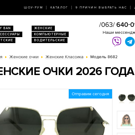
ШОУ-РУМ
КАТАЛОГ
9 ПРИЧИН ВЫБРАТЬ НАС
Y BAN
ЖЕНСКИЕ
Наши мессенд
КСЕССУАРЫ
КОМПЬЮТЕРНЫЕ
ЕТСКИЕ
ВОДИТЕЛЬСКИЕ
ая
Женские очки
Женские Классика
Модель 8682
НСКИЕ ОЧКИ 2026 ГОДА 
Отправим сегодня