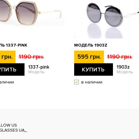
Ь 1337-PINK
МОДЕЛЬ 1903Z
 грн.
1190 грн.
595 грн.
1190 грн.
1337-pink
1903z
УПИТЬ
КУПИТЬ
Модель
Модель
аличии
в наличии
LLOW US
GLASSES.UA_