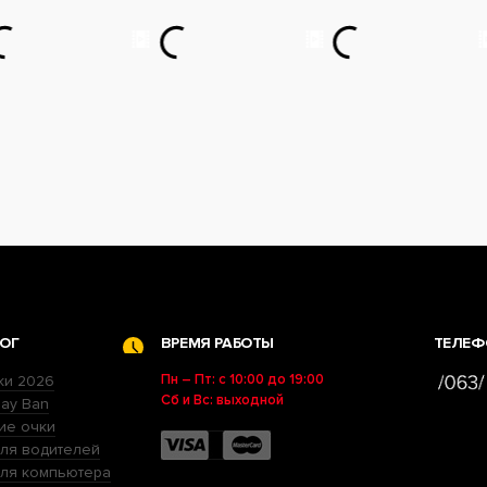
ОГ
ВРЕМЯ РАБОТЫ
ТЕЛЕФ
Пн – Пт: с 10:00 до 19:00
ки 2026
Сб и Вс: выходной
ay Ban
ие очки
ля водителей
для компьютера