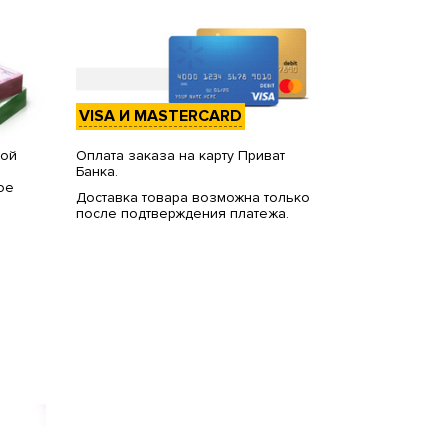
VISA И MASTERCARD
вой
Оплата заказа на карту Приват
Банка.
ое
Доставка товара возможна только
после подтверждения платежа.