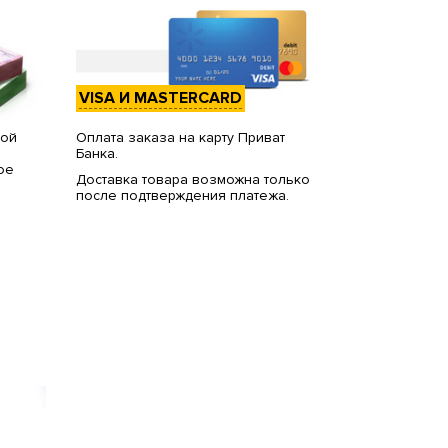
VISA И MASTERCARD
вой
Оплата заказа на карту Приват
Банка.
ое
Доставка товара возможна только
после подтверждения платежа.