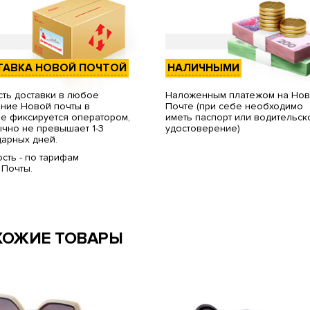
ТАВКА НОВОЙ ПОЧТОЙ
НАЛИЧНЫМИ
ть доставки в любое
Наложенным платежом на Но
ние Новой почты в
Почте (при себе необходимо
е фиксируется оператором,
иметь паспорт или водительск
чно не превышает 1-3
удостоверение)
арных дней.
сть - по тарифам
 Почты.
ХОЖИЕ ТОВАРЫ