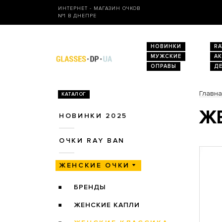
ИНТЕРНЕТ - МАГАЗИН ОЧКОВ
№1 В ДНЕПРЕ
НОВИНКИ
RA
МУЖСКИЕ
А
ОПРАВЫ
Д
Главн
КАТАЛОГ
ЖЕ
НОВИНКИ 2025
ОЧКИ RAY BAN
ЖЕНСКИЕ ОЧКИ
БРЕНДЫ
ЖЕНСКИЕ КАПЛИ