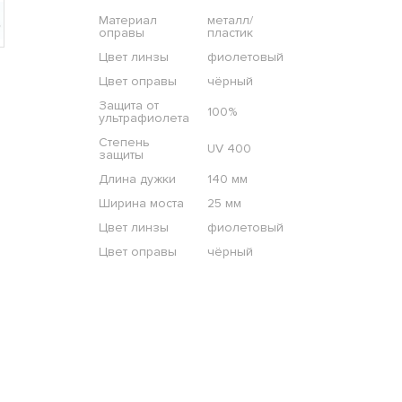
Материал
металл/
оправы
пластик
Цвет линзы
фиолетовый
Цвет оправы
чёрный
Защита от
100%
ультрафиолета
Степень
UV 400
защиты
Длина дужки
140 мм
Ширина моста
25 мм
Цвет линзы
фиолетовый
Цвет оправы
чёрный