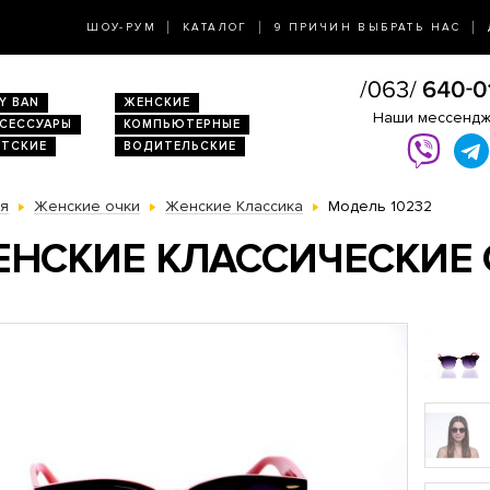
ШОУ-РУМ
КАТАЛОГ
9 ПРИЧИН ВЫБРАТЬ НАС
Y BAN
ЖЕНСКИЕ
Наши мессенд
КСЕССУАРЫ
КОМПЬЮТЕРНЫЕ
ЕТСКИЕ
ВОДИТЕЛЬСКИЕ
ая
Женские очки
Женские Классика
Модель 10232
НСКИЕ КЛАССИЧЕСКИЕ 