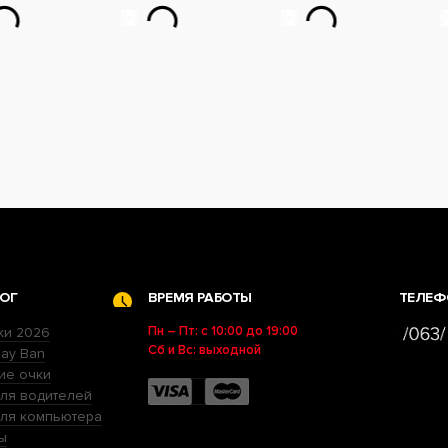
ОГ
ВРЕМЯ РАБОТЫ
ТЕЛЕФ
Пн – Пт: с 10:00 до 19:00
ки 2026
Сб и Вс: выходной
ay Ban
ие очки
ля водителей
для компьютера
ы