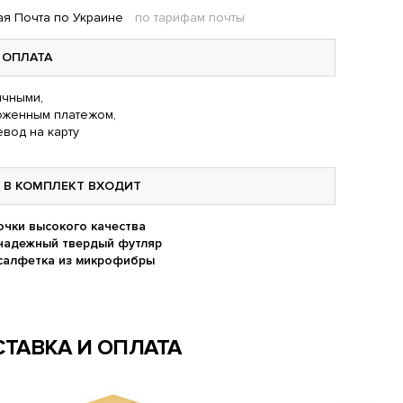
я Почта по Украине
по тарифам почты
ОПЛАТА
чными,
оженным платежом,
вод на карту
В КОМПЛЕКТ ВХОДИТ
очки высокого качества
надежный твердый футляр
салфетка из микрофибры
ТАВКА И ОПЛАТА