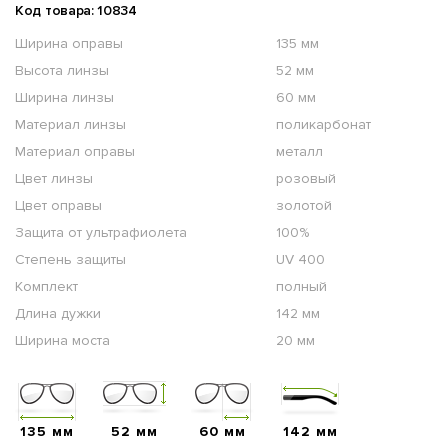
Код товара: 10834
Ширина оправы
135 мм
Высота линзы
52 мм
Ширина линзы
60 мм
Материал линзы
поликарбонат
Материал оправы
металл
Цвет линзы
розовый
Цвет оправы
золотой
Защита от ультрафиолета
100%
Степень защиты
UV 400
Комплект
полный
Длина дужки
142 мм
Ширина моста
20 мм
135 мм
52 мм
60 мм
142 мм