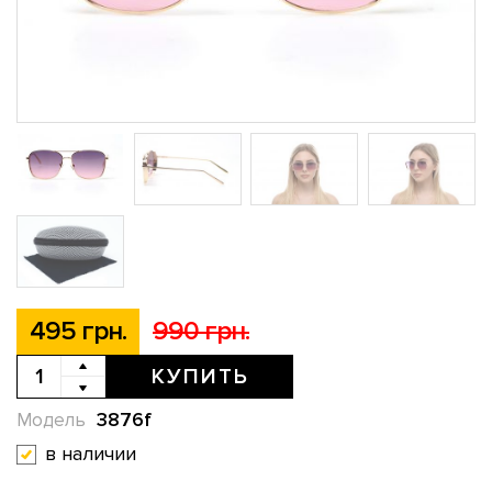
495 грн.
990 грн.
КУПИТЬ
3876f
Модель
в наличии