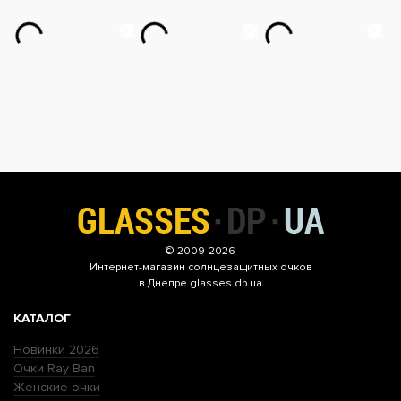
© 2009-2026
Интернет-магазин
солнцезащитных очков
в Днепре glasses.dp.ua
КАТАЛОГ
Новинки 2026
Очки Ray Ban
Женские очки