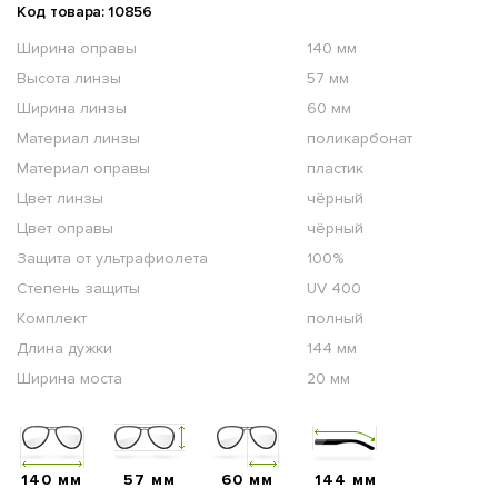
Код товара: 10856
Ширина оправы
140 мм
Высота линзы
57 мм
Ширина линзы
60 мм
Материал линзы
поликарбонат
Материал оправы
пластик
Цвет линзы
чёрный
Цвет оправы
чёрный
Защита от ультрафиолета
100%
Степень защиты
UV 400
Комплект
полный
Длина дужки
144 мм
Ширина моста
20 мм
140 мм
57 мм
60 мм
144 мм