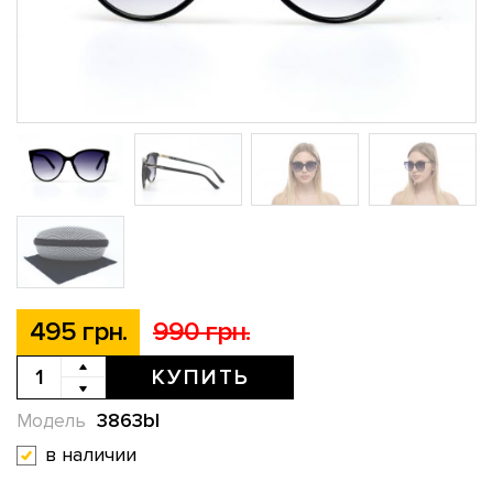
495 грн.
990 грн.
КУПИТЬ
3863bl
Модель
в наличии