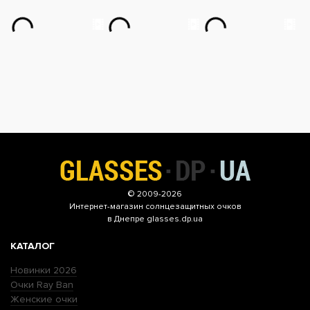
© 2009-2026
Интернет-магазин
солнцезащитных очков
в Днепре glasses.dp.ua
КАТАЛОГ
Новинки 2026
Очки Ray Ban
Женские очки