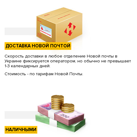
ДОСТАВКА НОВОЙ ПОЧТОЙ
Скорость доставки в любое отделение Новой почты в
Украине фиксируется оператором, но обычно не превышает
1-3 календарных дней.
Стоимость - по тарифам Новой Почты.
НАЛИЧНЫМИ