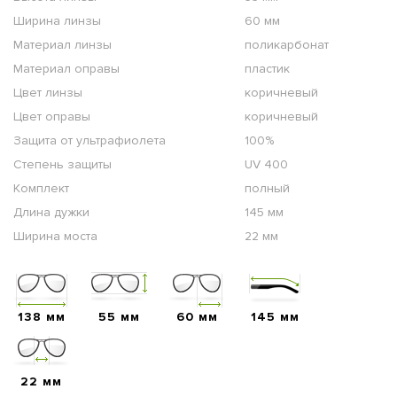
Ширина линзы
60 мм
Материал линзы
поликарбонат
Материал оправы
пластик
Цвет линзы
коричневый
Цвет оправы
коричневый
Защита от ультрафиолета
100%
Степень защиты
UV 400
Комплект
полный
Длина дужки
145 мм
Ширина моста
22 мм
138 мм
55 мм
60 мм
145 мм
22 мм