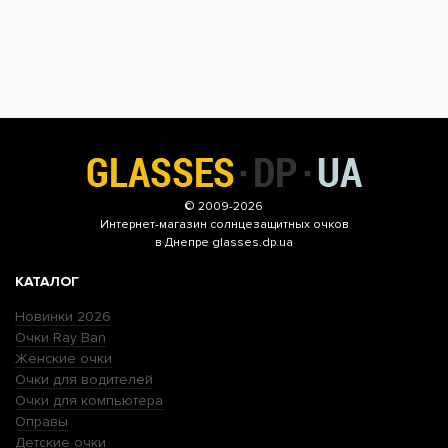
© 2009-2026
Интернет-магазин
солнцезащитных очков
в Днепре glasses.dp.ua
КАТАЛОГ
Новинки 2026
Очки Ray Ban
Женские очки
Очки для водителей
Очки для компьютера
Оправы
Детские очки