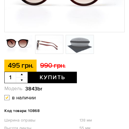
495 грн.
990 грн.
КУПИТЬ
3843br
Модель
в наличии
Код товара: 10868
Ширина оправы
138 мм
Высота линзы
55 мм