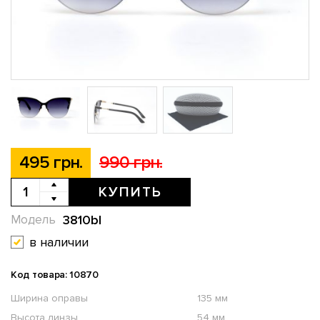
495 грн.
990 грн.
КУПИТЬ
3810bl
Модель
в наличии
Код товара: 10870
Ширина оправы
135 мм
Высота линзы
54 мм