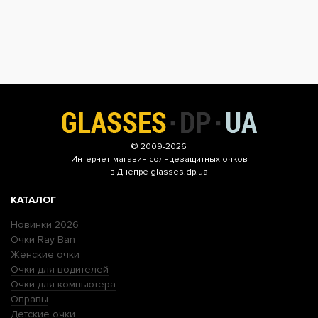
© 2009-2026
Интернет-магазин
солнцезащитных очков
в Днепре glasses.dp.ua
КАТАЛОГ
Новинки 2026
Очки Ray Ban
Женские очки
Очки для водителей
Очки для компьютера
Оправы
Детские очки