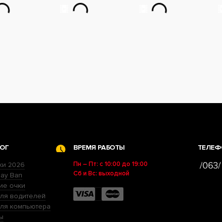
ОГ
ВРЕМЯ РАБОТЫ
ТЕЛЕФ
Пн – Пт: с 10:00 до 19:00
ки 2026
Сб и Вс: выходной
ay Ban
ие очки
ля водителей
для компьютера
ы