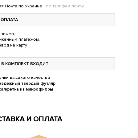
я Почта по Украине
по тарифам почты
ОПЛАТА
чными,
оженным платежом,
вод на карту
В КОМПЛЕКТ ВХОДИТ
очки высокого качества
надежный твердый футляр
салфетка из микрофибры
ТАВКА И ОПЛАТА