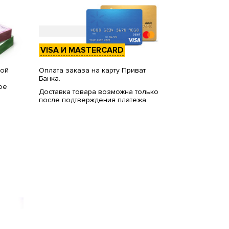
VISA И MASTERCARD
вой
Оплата заказа на карту Приват
Банка.
ое
Доставка товара возможна только
после подтверждения платежа.