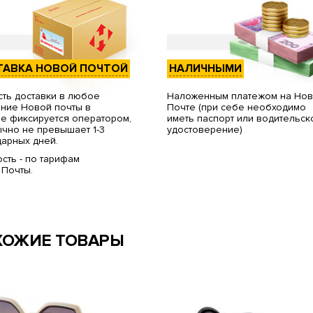
ТАВКА НОВОЙ ПОЧТОЙ
НАЛИЧНЫМИ
ть доставки в любое
Наложенным платежом на Но
ние Новой почты в
Почте (при себе необходимо
е фиксируется оператором,
иметь паспорт или водительск
чно не превышает 1-3
удостоверение)
арных дней.
сть - по тарифам
 Почты.
ХОЖИЕ ТОВАРЫ