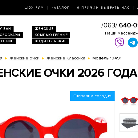
ШОУ-РУМ
КАТАЛОГ
9 ПРИЧИН ВЫБРАТЬ НАС
Y BAN
ЖЕНСКИЕ
Наши мессенд
КСЕССУАРЫ
КОМПЬЮТЕРНЫЕ
ЕТСКИЕ
ВОДИТЕЛЬСКИЕ
ая
Женские очки
Женские Классика
Модель 10491
НСКИЕ ОЧКИ 2026 ГОДА
Отправим сегодня