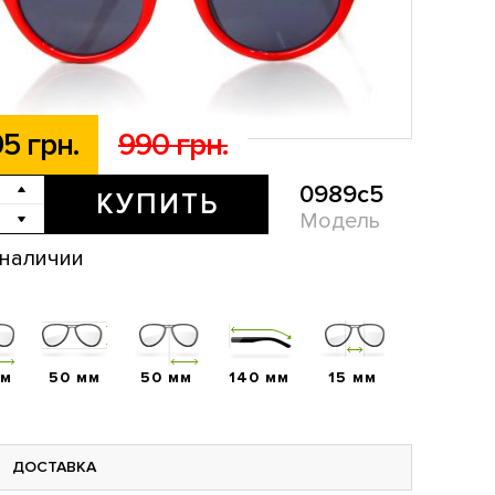
5 грн.
990 грн.
0989c5
КУПИТЬ
Модель
 наличии
мм
50 мм
50 мм
140 мм
15 мм
ДОСТАВКА