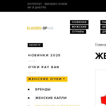
ИНТЕРНЕТ - МАГАЗИН ОЧКОВ
№1 В ДНЕПРЕ
НОВИНКИ
RA
МУЖСКИЕ
А
ОПРАВЫ
Д
Главн
КАТАЛОГ
ЖЕ
НОВИНКИ 2025
ОЧКИ RAY BAN
ЖЕНСКИЕ ОЧКИ
БРЕНДЫ
ЖЕНСКИЕ КАПЛИ