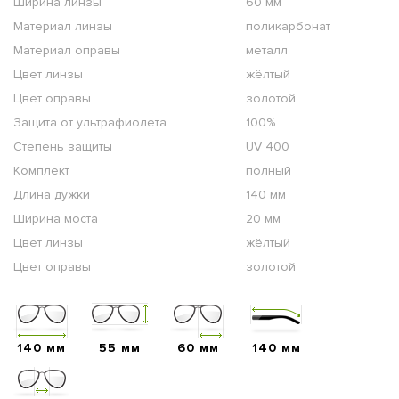
Ширина линзы
60 мм
Материал линзы
поликарбонат
Материал оправы
металл
Цвет линзы
жёлтый
Цвет оправы
золотой
Защита от ультрафиолета
100%
Степень защиты
UV 400
Комплект
полный
Длина дужки
140 мм
Ширина моста
20 мм
Цвет линзы
жёлтый
Цвет оправы
золотой
140 мм
55 мм
60 мм
140 мм