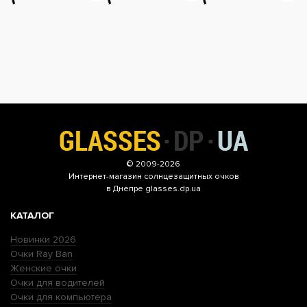
© 2009-2026
Интернет-магазин
солнцезащитных очков
в Днепре glasses.dp.ua
КАТАЛОГ
Новинки 2026
Очки Ray Ban
Женские очки
Очки для водителей
Очки для компьютера