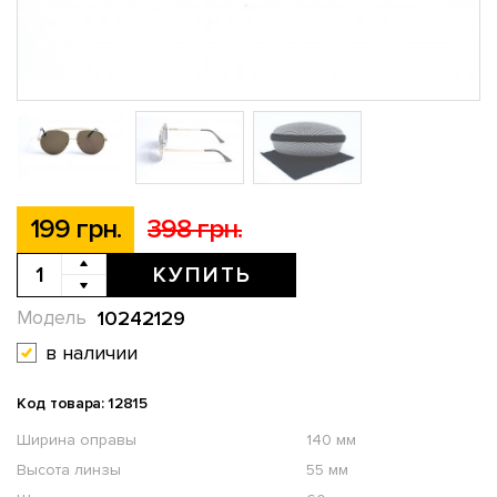
199 грн.
398 грн.
КУПИТЬ
10242129
Модель
в наличии
Код товара: 12815
Ширина оправы
140 мм
Высота линзы
55 мм