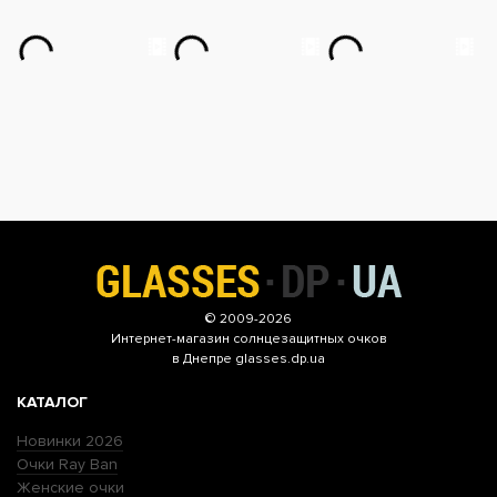
© 2009-2026
Интернет-магазин
солнцезащитных очков
в Днепре glasses.dp.ua
КАТАЛОГ
Новинки 2026
Очки Ray Ban
Женские очки