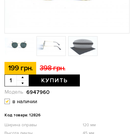
199 грн.
398 грн.
КУПИТЬ
6947960
Модель
в наличии
Код товара: 12826
Ширина оправы
120 мм
Высота линзы
45 мм