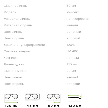
Ширина линзы
50 мм
Модель
Унисекс
Материал линзы
поликарбонат
Материал оправы
металл
Цвет линзы
зелёный
Цвет оправы
золотой
Защита от ультрафиолета
100%
Степень защиты
UV 400
Комплект
полный
Длина дужки
130 мм
Ширина моста
20 мм
Цвет линзы
жёлтый
Цвет оправы
золотой
120 мм
45 мм
50 мм
130 мм