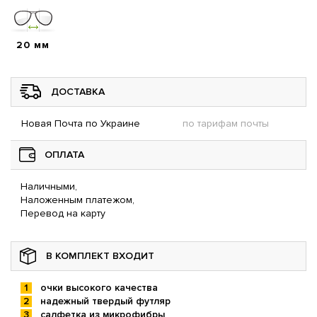
20 мм
ДОСТАВКА
Новая Почта по Украине
по тарифам почты
ОПЛАТА
Наличными,
Наложенным платежом,
Перевод на карту
В КОМПЛЕКТ ВХОДИТ
очки высокого качества
надежный твердый футляр
салфетка из микрофибры