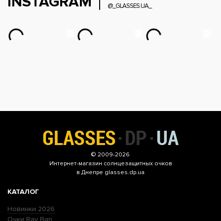
INSTAGRAM
@_GLASSES.UA_
© 2009-2026
Интернет-магазин
солнцезащитных очков
в Днепре glasses.dp.ua
КАТАЛОГ
Новинки 2026
Очки Ray Ban