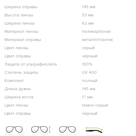
Ширина оправы
145 мм
Высота линзы
53 мм
Ширина линзы
62 мм
Материал линзы
поликарбонат
Материал оправы
металл/пластик
Цвет линзы
серый
Цвет оправы
чёрный
Защита от ультрафиолета
100%
Степень защиты
UV 400
Комплект
полный
Длина дужки
145 мм
Ширина моста
17 мм
Цвет линзы
темно-серый
Цвет оправы
черный