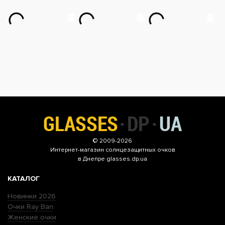
© 2009-2026
Интернет-магазин
солнцезащитных очков
в Днепре glasses.dp.ua
КАТАЛОГ
Новинки 2026
Очки Ray Ban
Женские очки