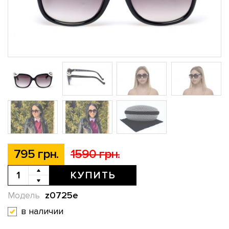
795 грн.
1590 грн.
КУПИТЬ
z0725e
Модель
в наличии