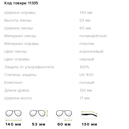
Код товара: 11335
Ширина оправы
140 мм
Высота линзы
53 мм
Ширина линзы
60 мм
Материал линзы
поликарбонат
Материал оправы
пластик
Цвет линзы
коричневый
Цвет оправы
чёрный
Защита от ультрафиолета
100%
Степень защиты
UV 400
Комплект
полный
Длина дужки
130 мм
Ширина моста
17 мм
140 мм
53 мм
60 мм
130 мм