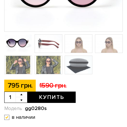
795 грн.
1590 грн.
КУПИТЬ
gg0280s
Модель
в наличии