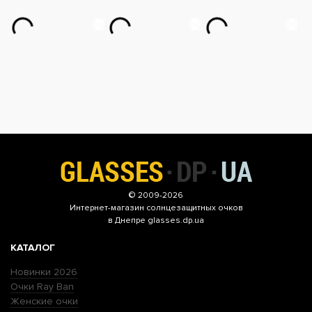
© 2009-2026
Интернет-магазин
солнцезащитных очков
в Днепре glasses.dp.ua
КАТАЛОГ
Новинки 2026
Очки Ray Ban
Женские очки