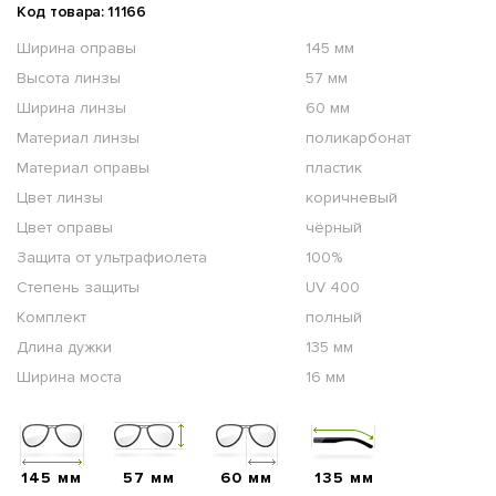
Код товара: 11166
Ширина оправы
145 мм
Высота линзы
57 мм
Ширина линзы
60 мм
Материал линзы
поликарбонат
Материал оправы
пластик
Цвет линзы
коричневый
Цвет оправы
чёрный
Защита от ультрафиолета
100%
Степень защиты
UV 400
Комплект
полный
Длина дужки
135 мм
Ширина моста
16 мм
145 мм
57 мм
60 мм
135 мм