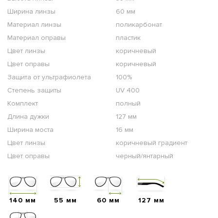
Ширина линзы
60 мм
Материал линзы
поликарбонат
Материал оправы
пластик
Цвет линзы
коричневый
Цвет оправы
коричневый
Защита от ультрафиолета
100%
Степень защиты
UV 400
Комплект
полный
Длина дужки
127 мм
Ширина моста
16 мм
Цвет линзы
коричневый градиент
Цвет оправы
черный/янтарный
140 мм
55 мм
60 мм
127 мм