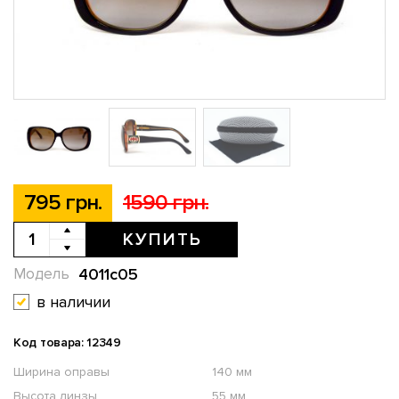
795 грн.
1590 грн.
КУПИТЬ
4011c05
Модель
в наличии
Код товара: 12349
Ширина оправы
140 мм
Высота линзы
55 мм