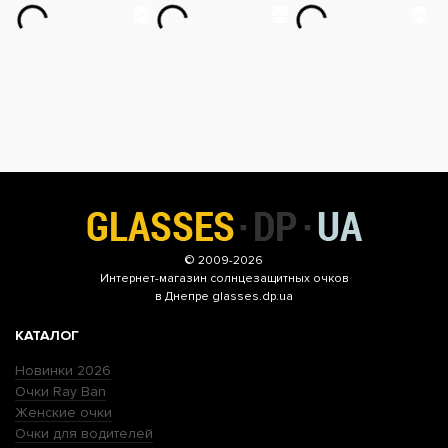
© 2009-2026
Интернет-магазин
солнцезащитных очков
в Днепре glasses.dp.ua
КАТАЛОГ
Новинки 2026
Очки Ray Ban
Женские очки
Очки для водителей