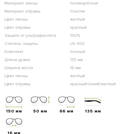
Материал линзы
поликарбонат
Материал оправы
пластик
Цвет линзы
желтый
Цвет оправы
красный
Защита от ультрафиолета
100%
Степень защиты
UV 400
Комплект
полный
Длина дужки
135 мм
Ширина моста
16 мм
Цвет линзы
желтый
Цвет оправы
красный/синий/желтый
150 мм
50 мм
66 мм
135 мм
16 мм