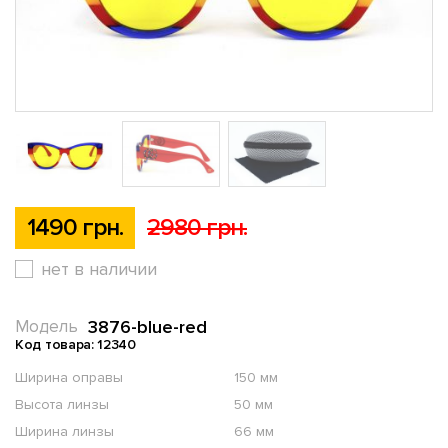
1490 грн.
2980 грн.
нет в наличии
3876-blue-red
Модель
Код товара: 12340
Ширина оправы
150 мм
Высота линзы
50 мм
Ширина линзы
66 мм