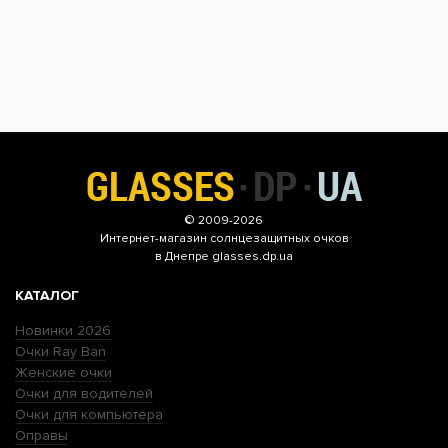
© 2009-2026
Интернет-магазин
солнцезащитных очков
в Днепре glasses.dp.ua
КАТАЛОГ
Новинки 2026
Очки Ray Ban
Женские очки
Очки для водителей
Очки для компьютера
Оправы