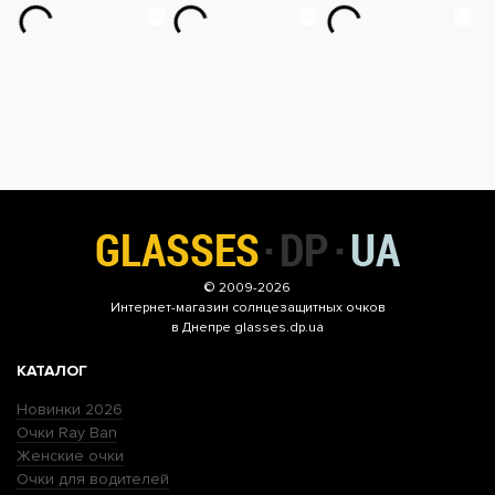
© 2009-2026
Интернет-магазин
солнцезащитных очков
в Днепре glasses.dp.ua
КАТАЛОГ
Новинки 2026
Очки Ray Ban
Женские очки
Очки для водителей