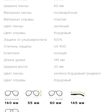
Ширина линзы
60 мм
Материал линзы
поликарбонат
Материал оправы
пластик
Цвет линзы
зелёный
Цвет оправы
бордовый
Защита от ультрафиолета
100%
Степень защиты
UV 400
Комплект
полный
Длина дужки
145 мм
Ширина моста
20 мм
Цвет линзы
зелёно-бордовый градиент
Цвет оправы
бордовый
140 мм
55 мм
60 мм
145 мм