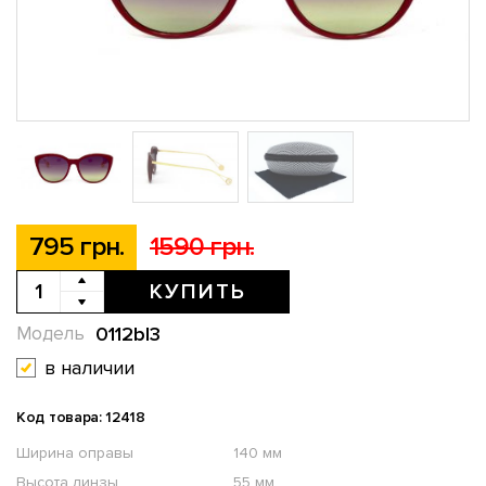
795 грн.
1590 грн.
КУПИТЬ
0112bl3
Модель
в наличии
Код товара: 12418
Ширина оправы
140 мм
Высота линзы
55 мм