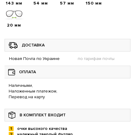
143 мм
54 мм
57 мм
150 мм
20 мм
ДОСТАВКА
Новая Почта по Украине
по тарифам почты
ОПЛАТА
Наличными,
Наложенным платежом,
Перевод на карту
В КОМПЛЕКТ ВХОДИТ
очки высокого качества
надежный твердый футляр