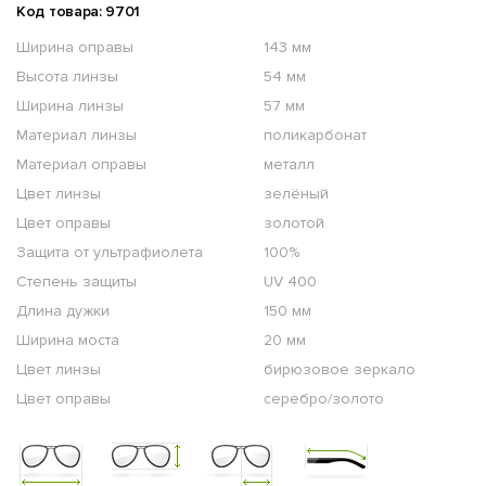
Код товара: 9701
Ширина оправы
143 мм
Высота линзы
54 мм
Ширина линзы
57 мм
Материал линзы
поликарбонат
Материал оправы
металл
Цвет линзы
зелёный
Цвет оправы
золотой
Защита от ультрафиолета
100%
Степень защиты
UV 400
Длина дужки
150 мм
Ширина моста
20 мм
Цвет линзы
бирюзовое зеркало
Цвет оправы
серебро/золото