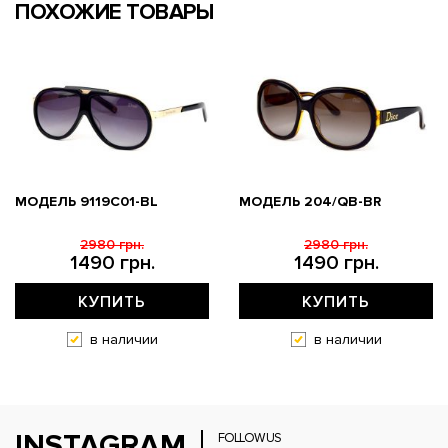
ПОХОЖИЕ ТОВАРЫ
МОДЕЛЬ 9119С01-BL
МОДЕЛЬ 204/QB-BR
2980 грн.
2980 грн.
1490 грн.
1490 грн.
КУПИТЬ
КУПИТЬ
в наличии
в наличии
INSTAGRAM
FOLLOW US