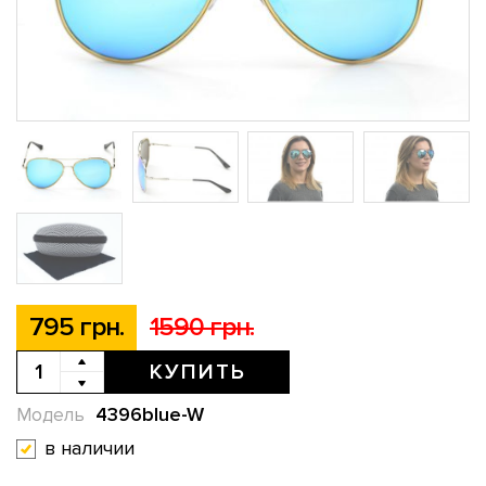
795 грн.
1590 грн.
КУПИТЬ
4396blue-W
Модель
в наличии