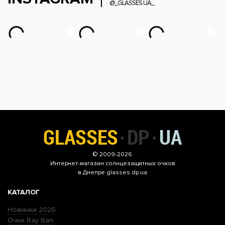
@_GLASSES.UA_
© 2009-2026
Интернет-магазин
солнцезащитных очков
в Днепре glasses.dp.ua
КАТАЛОГ
Новинки 2026
Очки Ray Ban