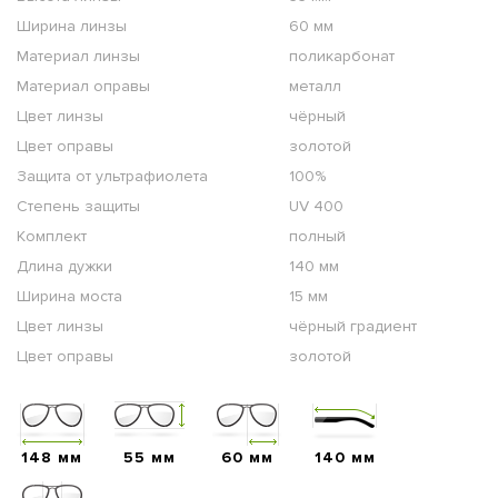
Ширина линзы
60 мм
Материал линзы
поликарбонат
Материал оправы
металл
Цвет линзы
чёрный
Цвет оправы
золотой
Защита от ультрафиолета
100%
Степень защиты
UV 400
Комплект
полный
Длина дужки
140 мм
Ширина моста
15 мм
Цвет линзы
чёрный градиент
Цвет оправы
золотой
148 мм
55 мм
60 мм
140 мм