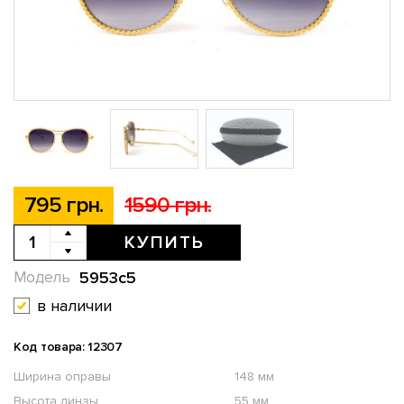
795 грн.
1590 грн.
КУПИТЬ
5953c5
Модель
в наличии
Код товара: 12307
Ширина оправы
148 мм
Высота линзы
55 мм