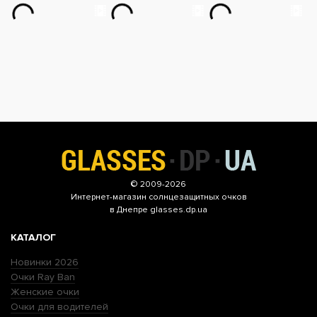
© 2009-2026
Интернет-магазин
солнцезащитных очков
в Днепре glasses.dp.ua
КАТАЛОГ
Новинки 2026
Очки Ray Ban
Женские очки
Очки для водителей