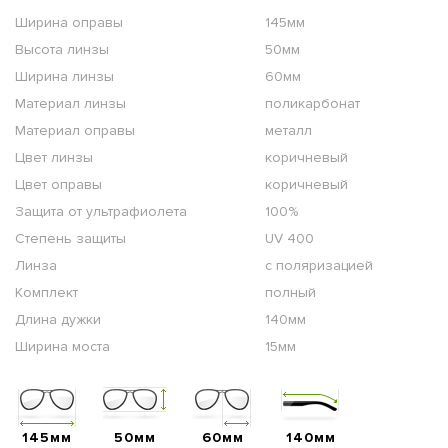
Ширина оправы
145мм
Высота линзы
50мм
Ширина линзы
60мм
Материал линзы
поликарбонат
Материал оправы
металл
Цвет линзы
коричневый
Цвет оправы
коричневый
Защита от ультрафиолета
100%
Степень защиты
UV 400
Линза
с поляризацией
Комплект
полный
Длина дужки
140мм
Ширина моста
15мм
145мм
50мм
60мм
140мм