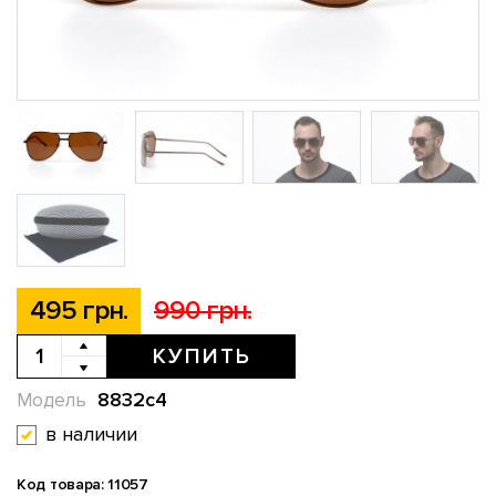
495 грн.
990 грн.
КУПИТЬ
8832c4
Модель
в наличии
Код товара: 11057