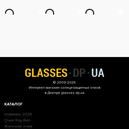
© 2009-2026
Интернет-магазин
солнцезащитных очков
в Днепре glasses.dp.ua
КАТАЛОГ
Новинки 2026
Очки Ray Ban
Женские очки