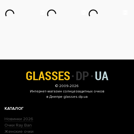
© 2009-2026
Интернет-магазин
солнцезащитных очков
в Днепре glasses.dp.ua
КАТАЛОГ
Новинки 2026
Очки Ray Ban
Женские очки