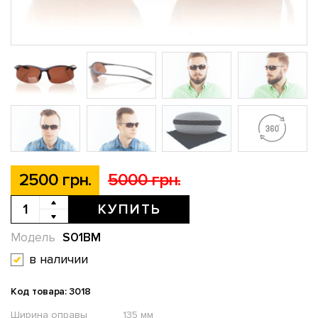
2500 грн.
5000 грн.
КУПИТЬ
S01BM
Модель
в наличии
Код товара: 3018
Ширина оправы
135 мм