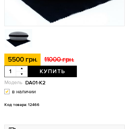
5500 грн.
11000 грн.
КУПИТЬ
DA01-K2
Модель
в наличии
Код товара: 12466