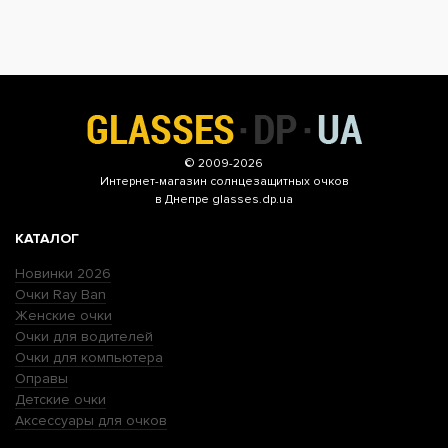
© 2009-2026
Интернет-магазин
солнцезащитных очков
в Днепре glasses.dp.ua
КАТАЛОГ
Новинки 2026
Очки Ray Ban
Женские очки
Очки для водителей
Очки для компьютера
Оправы
Детские очки
Аксессуары для очков