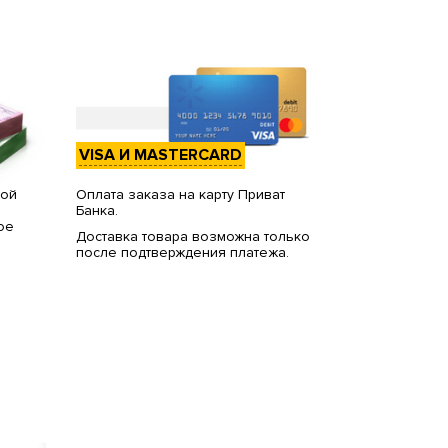
VISA И MASTERCARD
вой
Оплата заказа на карту Приват
Банка.
ое
Доставка товара возможна только
после подтверждения платежа.