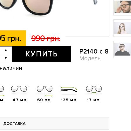
5 грн.
990 грн.
P2140-c-8
КУПИТЬ
Модель
 наличии
мм
47 мм
60 мм
135 мм
17 мм
ДОСТАВКА