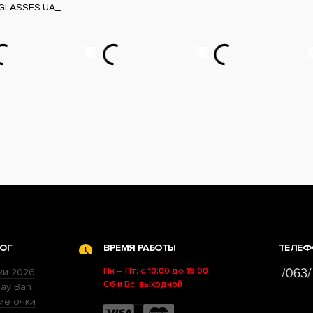
GLASSES.UA_
ОГ
ВРЕМЯ РАБОТЫ
ТЕЛЕФ
Пн – Пт: с 10:00 до 19:00
ки 2026
Сб и Вс: выходной
ay Ban
ие очки