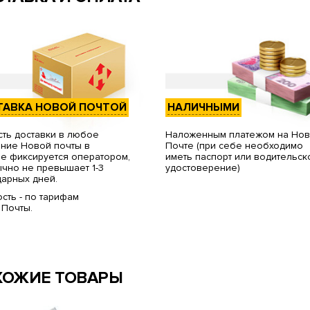
ТАВКА НОВОЙ ПОЧТОЙ
НАЛИЧНЫМИ
ть доставки в любое
Наложенным платежом на Но
ние Новой почты в
Почте (при себе необходимо
е фиксируется оператором,
иметь паспорт или водительск
чно не превышает 1-3
удостоверение)
арных дней.
сть - по тарифам
 Почты.
ХОЖИЕ ТОВАРЫ