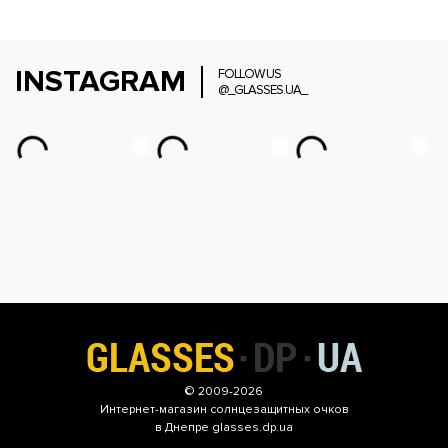
INSTAGRAM
FOLLOW US
@_GLASSES.UA_
© 2009-2026
Интернет-магазин
солнцезащитных очков
в Днепре glasses.dp.ua