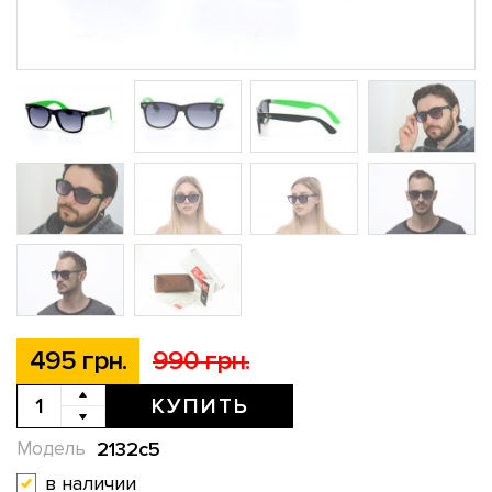
495 грн.
990 грн.
КУПИТЬ
2132c5
Модель
в наличии