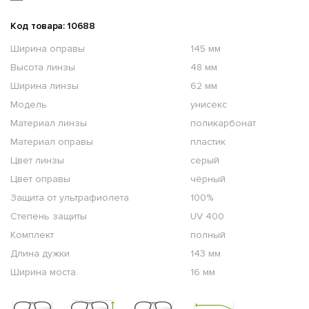
Код товара: 10688
Ширина оправы
145 мм
Высота линзы
48 мм
Ширина линзы
62 мм
Модель
унисекс
Материал линзы
поликарбонат
Материал оправы
пластик
Цвет линзы
серый
Цвет оправы
чёрный
Защита от ультрафиолета
100%
Степень защиты
UV 400
Комплект
полный
Длина дужки
143 мм
Ширина моста
16 мм