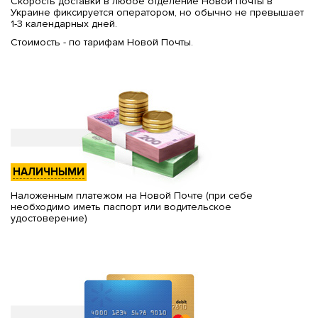
Скорость доставки в любое отделение Новой почты в
Украине фиксируется оператором, но обычно не превышает
1-3 календарных дней.
Стоимость - по тарифам Новой Почты.
НАЛИЧНЫМИ
Наложенным платежом на Новой Почте (при себе
необходимо иметь паспорт или водительское
удостоверение)