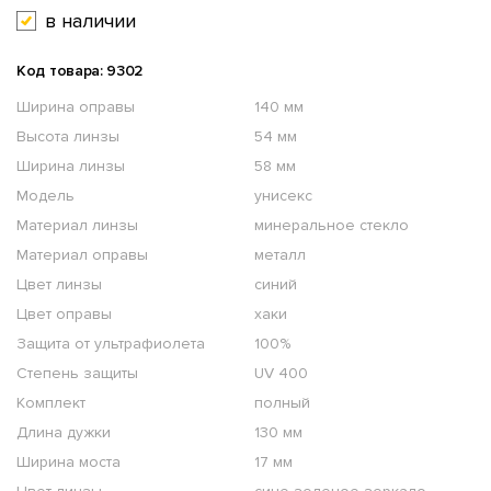
в наличии
Код товара: 9302
Ширина оправы
140 мм
Высота линзы
54 мм
Ширина линзы
58 мм
Модель
унисекс
Материал линзы
минеральное стекло
Материал оправы
металл
Цвет линзы
синий
Цвет оправы
хаки
Защита от ультрафиолета
100%
Степень защиты
UV 400
Комплект
полный
Длина дужки
130 мм
Ширина моста
17 мм