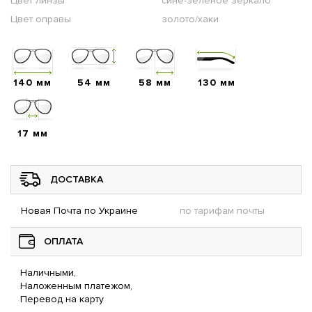
Цвет линзы
сине-зеленое зеркало
Цвет оправы
золото/хаки
140 мм
54 мм
58 мм
130 мм
17 мм
ДОСТАВКА
Новая Почта по Украине
по тарифам почты
ОПЛАТА
Наличными,
Наложенным платежом,
Перевод на карту