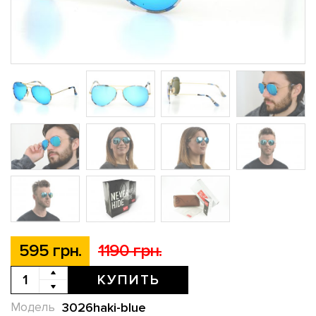
595 грн.
1190 грн.
КУПИТЬ
3026haki-blue
Модель