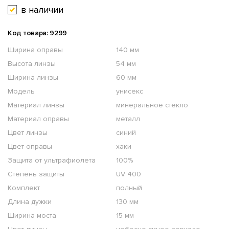
в наличии
Код товара: 9299
Ширина оправы
140 мм
Высота линзы
54 мм
Ширина линзы
60 мм
Модель
унисекс
Материал линзы
минеральное стекло
Материал оправы
металл
Цвет линзы
синий
Цвет оправы
хаки
Защита от ультрафиолета
100%
Степень защиты
UV 400
Комплект
полный
Длина дужки
130 мм
Ширина моста
15 мм