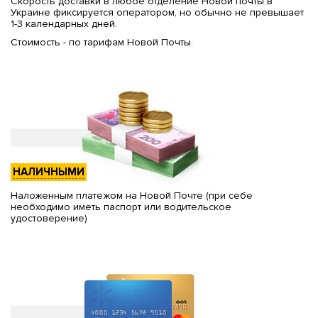
Скорость доставки в любое отделение Новой почты в
Украине фиксируется оператором, но обычно не превышает
1-3 календарных дней.
Стоимость - по тарифам Новой Почты.
НАЛИЧНЫМИ
Наложенным платежом на Новой Почте (при себе
необходимо иметь паспорт или водительское
удостоверение)