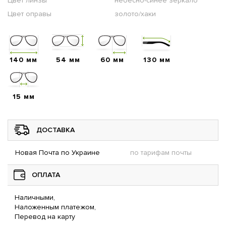
Цвет линзы
небесно-синее зеркало
Цвет оправы
золото/хаки
140 мм
54 мм
60 мм
130 мм
15 мм
ДОСТАВКА
Новая Почта по Украине
по тарифам почты
ОПЛАТА
Наличными,
Наложенным платежом,
Перевод на карту