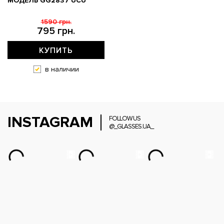
МОДЕЛЬ GG2837 UCU
1590 грн.
795 грн.
КУПИТЬ
в наличии
INSTAGRAM
FOLLOW US
@_GLASSES.UA_