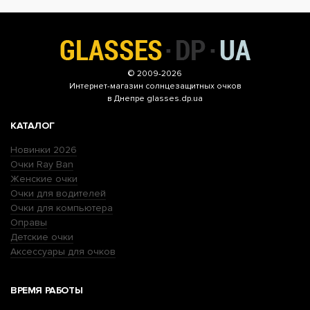
© 2009-2026
Интернет-магазин
солнцезащитных очков
в Днепре glasses.dp.ua
КАТАЛОГ
Новинки 2026
Очки Ray Ban
Женские очки
Очки для водителей
Очки для компьютера
Оправы
Детские очки
Аксессуары для очков
ВРЕМЯ РАБОТЫ