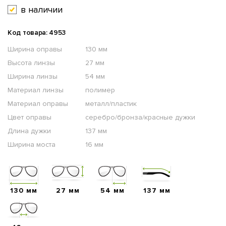
в наличии
Код товара: 4953
Ширина оправы
130 мм
Высота линзы
27 мм
Ширина линзы
54 мм
Материал линзы
полимер
Материал оправы
металл/пластик
Цвет оправы
серебро/бронза/красные дужки
Длина дужки
137 мм
Ширина моста
16 мм
130 мм
27 мм
54 мм
137 мм