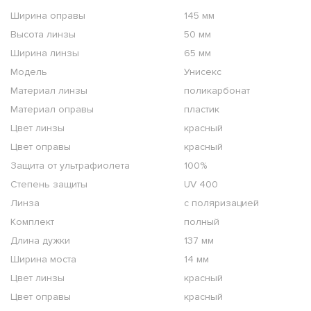
Ширина оправы
145 мм
Высота линзы
50 мм
Ширина линзы
65 мм
Модель
Унисекс
Материал линзы
поликарбонат
Материал оправы
пластик
Цвет линзы
красный
Цвет оправы
красный
Защита от ультрафиолета
100%
Степень защиты
UV 400
Линза
с поляризацией
Комплект
полный
Длина дужки
137 мм
Ширина моста
14 мм
Цвет линзы
красный
Цвет оправы
красный