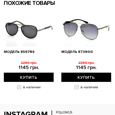
ПОХОЖИЕ ТОВАРЫ
МОДЕЛЬ 8567BS
МОДЕЛЬ 8738GG
2290 грн.
2290 грн.
1145 грн.
1145 грн.
КУПИТЬ
КУПИТЬ
в наличии
в наличии
INSTAGRAM
FOLLOW US