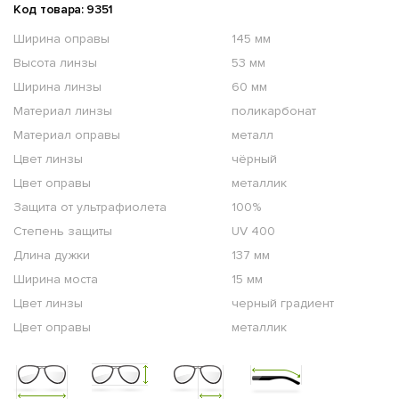
Код товара: 9351
Ширина оправы
145 мм
Высота линзы
53 мм
Ширина линзы
60 мм
Материал линзы
поликарбонат
Материал оправы
металл
Цвет линзы
чёрный
Цвет оправы
металлик
Защита от ультрафиолета
100%
Степень защиты
UV 400
Длина дужки
137 мм
Ширина моста
15 мм
Цвет линзы
черный градиент
Цвет оправы
металлик