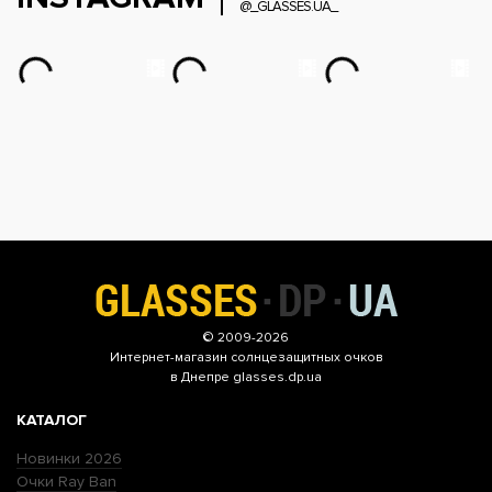
@_GLASSES.UA_
© 2009-2026
Интернет-магазин
солнцезащитных очков
в Днепре glasses.dp.ua
КАТАЛОГ
Новинки 2026
Очки Ray Ban