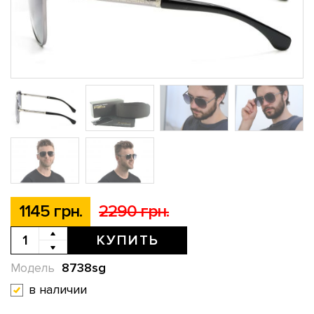
1145 грн.
2290 грн.
КУПИТЬ
8738sg
Модель
в наличии