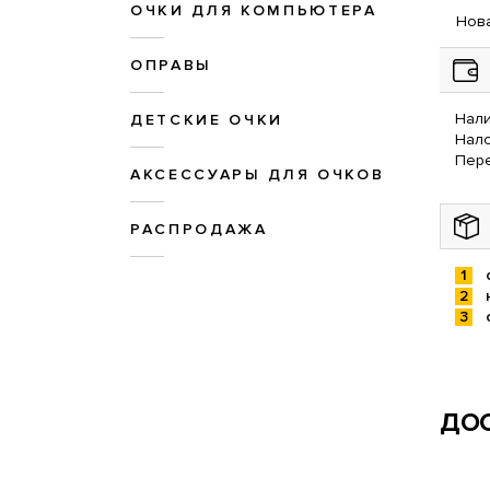
ОЧКИ ДЛЯ КОМПЬЮТЕРА
Нова
ОПРАВЫ
Нали
ДЕТСКИЕ ОЧКИ
Нал
Пере
АКСЕССУАРЫ ДЛЯ ОЧКОВ
РАСПРОДАЖА
ДОС