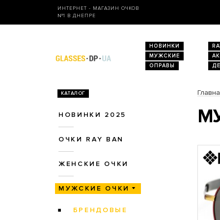
ИНТЕРНЕТ - МАГАЗИН ОЧКОВ
№1 В ДНЕПРЕ
НОВИНКИ
RA
МУЖСКИЕ
А
ОПРАВЫ
Д
Главн
КАТАЛОГ
МУ
НОВИНКИ 2025
ОЧКИ RAY BAN
ЖЕНСКИЕ ОЧКИ
МУЖСКИЕ ОЧКИ
БРЕНДОВЫЕ