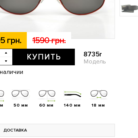
5 грн.
1590 грн.
8735r
КУПИТЬ
Модель
 наличии
мм
50 мм
60 мм
140 мм
18 мм
ДОСТАВКА