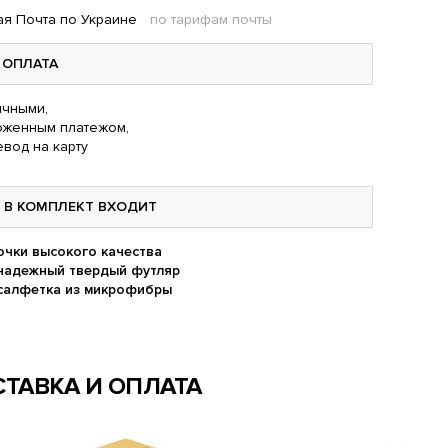
я Почта по Украине
по тарифам почты
ОПЛАТА
чными,
оженным платежом,
вод на карту
В КОМПЛЕКТ ВХОДИТ
очки высокого качества
надежный твердый футляр
салфетка из микрофибры
ТАВКА И ОПЛАТА