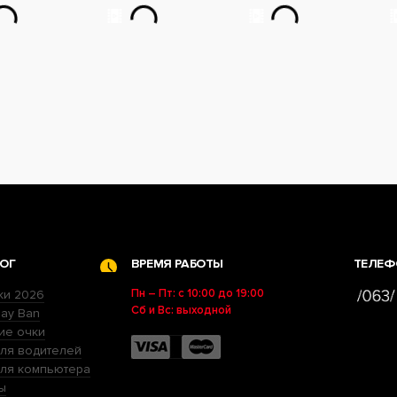
ОГ
ВРЕМЯ РАБОТЫ
ТЕЛЕФ
Пн – Пт: с 10:00 до 19:00
ки 2026
Сб и Вс: выходной
ay Ban
ие очки
ля водителей
для компьютера
ы