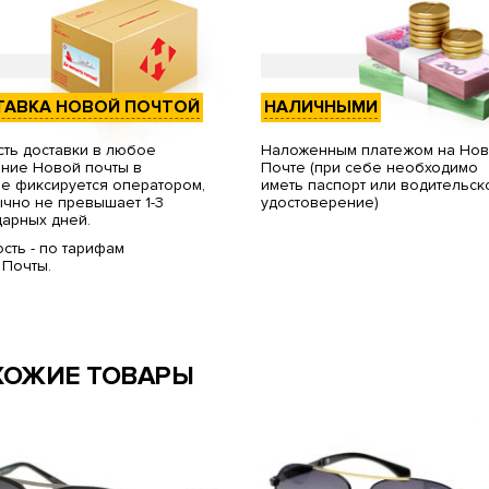
ТАВКА НОВОЙ ПОЧТОЙ
НАЛИЧНЫМИ
ть доставки в любое
Наложенным платежом на Но
ние Новой почты в
Почте (при себе необходимо
е фиксируется оператором,
иметь паспорт или водительск
чно не превышает 1-3
удостоверение)
арных дней.
сть - по тарифам
 Почты.
ХОЖИЕ ТОВАРЫ