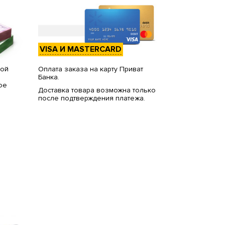
VISA И MASTERCARD
вой
Оплата заказа на карту Приват
Банка.
ое
Доставка товара возможна только
после подтверждения платежа.