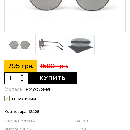
795 грн.
1590 грн.
КУПИТЬ
8270c3-M
Модель
в наличии
Код товара: 12428
Ширина оправы
140 мм
Высота линзы
53 мм