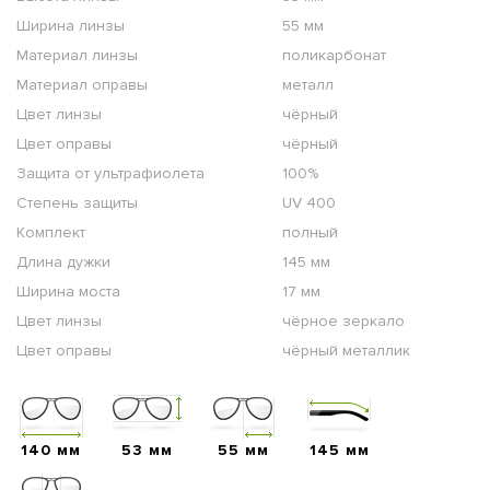
Ширина линзы
55 мм
Материал линзы
поликарбонат
Материал оправы
металл
Цвет линзы
чёрный
Цвет оправы
чёрный
Защита от ультрафиолета
100%
Степень защиты
UV 400
Комплект
полный
Длина дужки
145 мм
Ширина моста
17 мм
Цвет линзы
чёрное зеркало
Цвет оправы
чёрный металлик
140 мм
53 мм
55 мм
145 мм