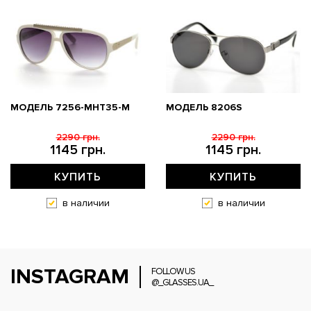
МОДЕЛЬ 7256-MHT35-M
МОДЕЛЬ 8206S
2290 грн.
2290 грн.
1145 грн.
1145 грн.
КУПИТЬ
КУПИТЬ
в наличии
в наличии
INSTAGRAM
FOLLOW US
@_GLASSES.UA_