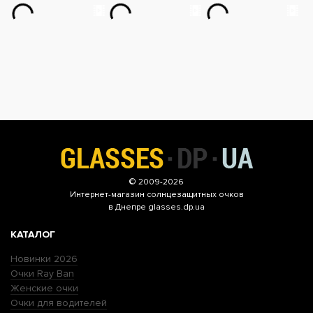
© 2009-2026
Интернет-магазин
солнцезащитных очков
в Днепре glasses.dp.ua
КАТАЛОГ
Новинки 2026
Очки Ray Ban
Женские очки
Очки для водителей